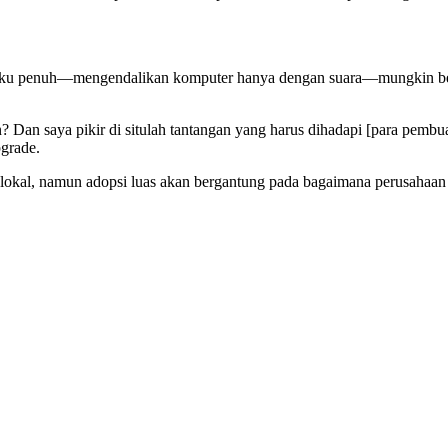
aku penuh—mengendalikan komputer hanya dengan suara—mungkin belum
 Dan saya pikir di situlah tantangan yang harus dihadapi [para pembua
grade.
lokal, namun adopsi luas akan bergantung pada bagaimana perusahaan