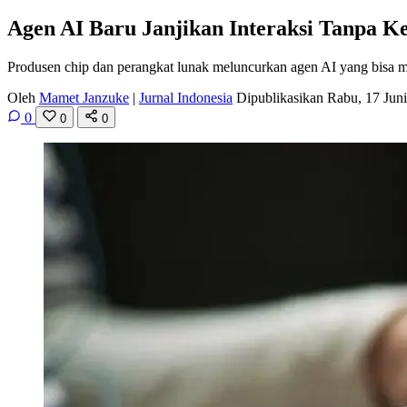
Agen AI Baru Janjikan Interaksi Tanpa K
Produsen chip dan perangkat lunak meluncurkan agen AI yang bisa m
Oleh
Mamet Janzuke
|
Jurnal Indonesia
Dipublikasikan Rabu, 17 Jun
0
0
0