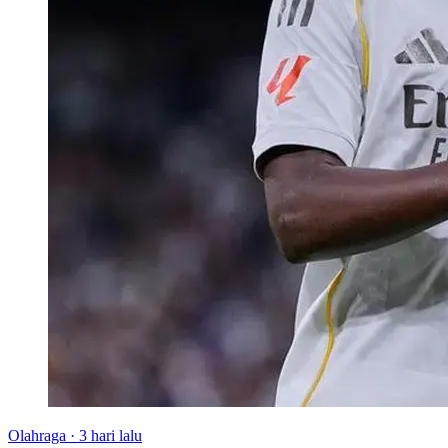
Olahraga
·
3 hari lalu