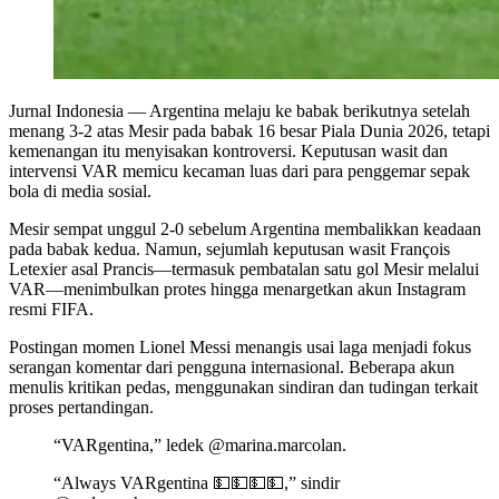
Jurnal Indonesia
— Argentina melaju ke babak berikutnya setelah
menang 3-2 atas Mesir pada babak 16 besar Piala Dunia 2026, tetapi
kemenangan itu menyisakan kontroversi. Keputusan wasit dan
intervensi VAR memicu kecaman luas dari para penggemar sepak
bola di media sosial.
Mesir sempat unggul 2-0 sebelum Argentina membalikkan keadaan
pada babak kedua. Namun, sejumlah keputusan wasit François
Letexier asal Prancis—termasuk pembatalan satu gol Mesir melalui
VAR—menimbulkan protes hingga menargetkan akun Instagram
resmi FIFA.
Postingan momen Lionel Messi menangis usai laga menjadi fokus
serangan komentar dari pengguna internasional. Beberapa akun
menulis kritikan pedas, menggunakan sindiran dan tudingan terkait
proses pertandingan.
“VARgentina,” ledek @marina.marcolan.
“Always VARgentina 💵💵💵💵,” sindir