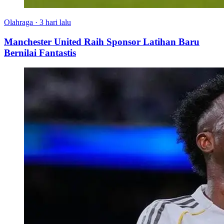
Olahraga
·
3 hari lalu
Manchester United Raih Sponsor Latihan Baru
Bernilai Fantastis