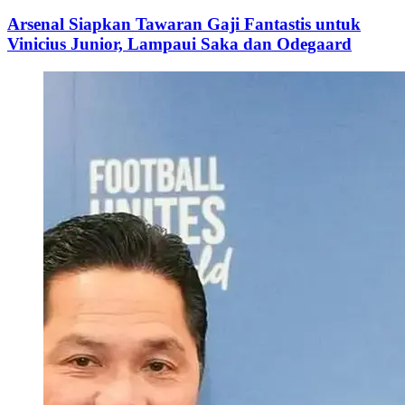
Arsenal Siapkan Tawaran Gaji Fantastis untuk
Vinicius Junior, Lampaui Saka dan Odegaard