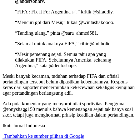
@andersonhrv.
“FIFA : Fix It For Argentina ✅,” kritik @sifaddly.
“Mencuri gol dari Mesir,” tukas @wintashakoooo.
“Tanding ulang,” pinta @sara_ahmed581.
“Selamat untuk anaknya FIFA,” cibir @hd.holic.
“Mesir pemenang sejati. Semua tahu apa yang
dilakukan FIFA. Sebelumnya Amerika, sekarang
Argentina,” kata @dentoshape.
Meski banyak kecaman, tuduhan terhadap FIFA dan ofisial
pertandingan tersebut belum dipastikan kebenarannya. Respons
keras dari suporter mencerminkan kekecewaan sekaligus keinginan
agar pertandingan berlangsung adil.
Ada pula komentar yang menyorot nilai sportivitas. Pengguna
@tonyshagg150 menulis bahwa kemenangan sejati tak hanya soal
skor, tetapi juga menghormati prinsip keadilan dalam pertandingan.
Ikuti Jurnal Indonesia
Tambahkan ke sumber pilihan di Google