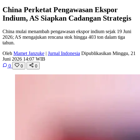
China Perketat Pengawasan Ekspor
Indium, AS Siapkan Cadangan Strategis
China mulai menambah pengawasan ekspor indium sejak 19 Juni
2026; AS mengajukan rencana stok hingga 403 ton dalam tiga
tahun.
Oleh
Mamet Janzuke
|
Jurnal Indonesia
Dipublikasikan Minggu, 21
Juni 2026 14:07 WIB
0
0
0