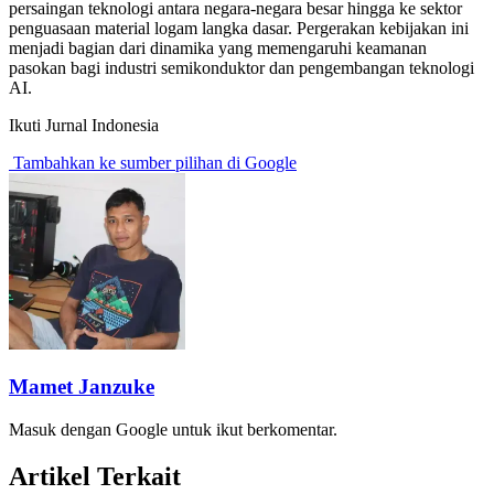
persaingan teknologi antara negara-negara besar hingga ke sektor
penguasaan material logam langka dasar. Pergerakan kebijakan ini
menjadi bagian dari dinamika yang memengaruhi keamanan
pasokan bagi industri semikonduktor dan pengembangan teknologi
AI.
Ikuti Jurnal Indonesia
Tambahkan ke sumber pilihan di Google
Mamet Janzuke
Masuk dengan Google untuk ikut berkomentar.
Artikel Terkait