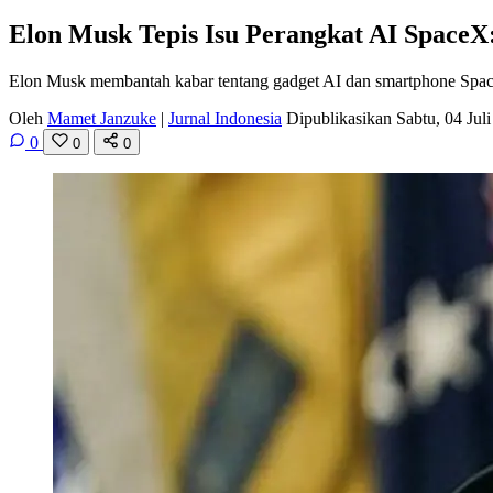
Elon Musk Tepis Isu Perangkat AI SpaceX
Elon Musk membantah kabar tentang gadget AI dan smartphone Spa
Oleh
Mamet Janzuke
|
Jurnal Indonesia
Dipublikasikan Sabtu, 04 Ju
0
0
0