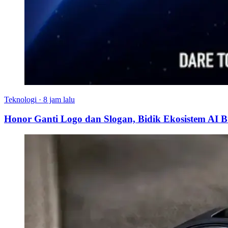
Teknologi
·
8 jam lalu
Honor Ganti Logo dan Slogan, Bidik Ekosistem AI 