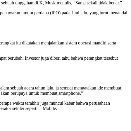
uah unggahan di X, Musk menulis, “Sama sekali tidak benar.”
 penawaran umum perdana (IPO) pada Juni lalu, yang turut menandai
ngkat itu dikatakan menjalankan sistem operasi mandiri serta
t berubah. Investor juga diberi tahu bahwa perangkat tersebut
lam sebuah acara tahun lalu, ia sempat mengatakan ide membuat
k akan berupaya untuk membuat smartphone.”
eberapa waktu terakhir juga muncul kabar bahwa perusahaan
rator seluler seperti T-Mobile.