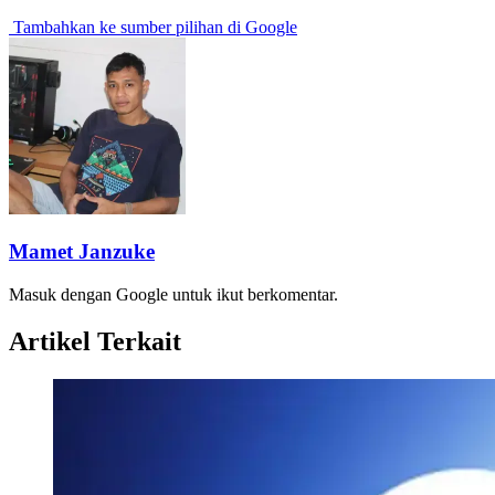
Tambahkan ke sumber pilihan di Google
Mamet Janzuke
Masuk dengan Google untuk ikut berkomentar.
Artikel Terkait