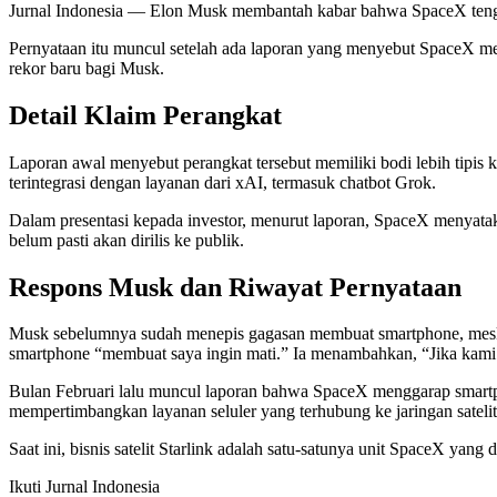
Jurnal Indonesia
— Elon Musk membantah kabar bahwa SpaceX tengah
Pernyataan itu muncul setelah ada laporan yang menyebut SpaceX me
rekor baru bagi Musk.
Detail Klaim Perangkat
Laporan awal menyebut perangkat tersebut memiliki bodi lebih tipis
terintegrasi dengan layanan dari xAI, termasuk chatbot Grok.
Dalam presentasi kepada investor, menurut laporan, SpaceX menyatak
belum pasti akan dirilis ke publik.
Respons Musk dan Riwayat Pernyataan
Musk sebelumnya sudah menepis gagasan membuat smartphone, meski
smartphone “membuat saya ingin mati.” Ia menambahkan, “Jika kami
Bulan Februari lalu muncul laporan bahwa SpaceX menggarap smartpho
mempertimbangkan layanan seluler yang terhubung ke jaringan satelit
Saat ini, bisnis satelit Starlink adalah satu-satunya unit SpaceX yan
Ikuti Jurnal Indonesia