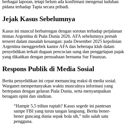
berbagai laporan, tetapi belum ada konfirmasi mengenai tuduhan
pidana terhadap Tapia secara pribadi.
Jejak Kasus Sebelumnya
Kasus ini muncul berbarengan dengan sorotan terhadap perjalanan
timnas Argentina di Piala Dunia 2026. AFA sebelumnya pernah
terseret dalam masalah keuangan: pada Desember 2025 kepolisian
Argentina menggerebek kantor AFA dan beberapa klub dalam
penyelidikan terkait dugaan pencucian uang dan penggelapan pajak
yang dikaitkan dengan perusahaan bernama Sur Finanzas.
Respons Publik di Media Sosial
Berita penyelidikan ini cepat memancing reaksi di media sosial.
Warganet mempertanyakan waktu munculnya informasi yang
bertepatan dengan gelaran Piala Dunia, serta menyampaikan
beragam opini dan sindiran.
“Hampir 5,5 triliun rupiah? Kasus segede ini pantesan
sampe FBI yang turun tangan langsung. Berita bener-
bener guncang dunia sepak bola sih,” tulis salah satu
pengguna.