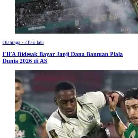
Olahraga
·
2 hari lalu
FIFA Didesak Bayar Janji Dana Bantuan Piala
Dunia 2026 di AS