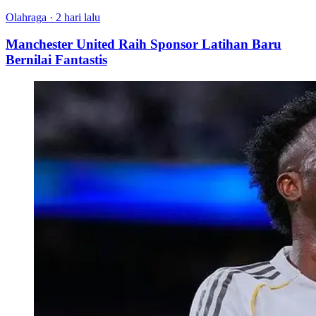
Olahraga
·
2 hari lalu
Manchester United Raih Sponsor Latihan Baru
Bernilai Fantastis