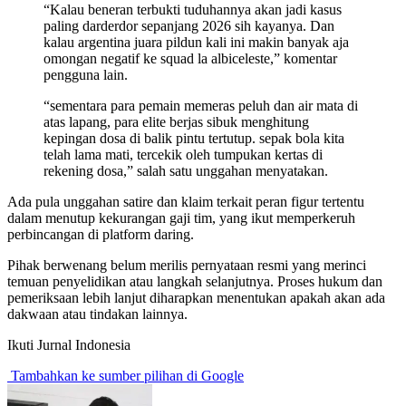
“Kalau beneran terbukti tuduhannya akan jadi kasus
paling darderdor sepanjang 2026 sih kayanya. Dan
kalau argentina juara pildun kali ini makin banyak aja
omongan negatif ke squad la albiceleste,” komentar
pengguna lain.
“sementara para pemain memeras peluh dan air mata di
atas lapang, para elite berjas sibuk menghitung
kepingan dosa di balik pintu tertutup. sepak bola kita
telah lama mati, tercekik oleh tumpukan kertas di
rekening dosa,” salah satu unggahan menyatakan.
Ada pula unggahan satire dan klaim terkait peran figur tertentu
dalam menutup kekurangan gaji tim, yang ikut memperkeruh
perbincangan di platform daring.
Pihak berwenang belum merilis pernyataan resmi yang merinci
temuan penyelidikan atau langkah selanjutnya. Proses hukum dan
pemeriksaan lebih lanjut diharapkan menentukan apakah akan ada
dakwaan atau tindakan lainnya.
Ikuti Jurnal Indonesia
Tambahkan ke sumber pilihan di Google