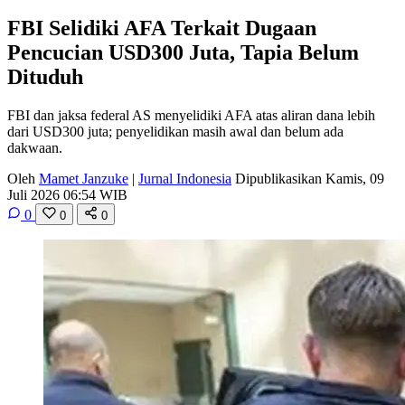
FBI Selidiki AFA Terkait Dugaan
Pencucian USD300 Juta, Tapia Belum
Dituduh
FBI dan jaksa federal AS menyelidiki AFA atas aliran dana lebih
dari USD300 juta; penyelidikan masih awal dan belum ada
dakwaan.
Oleh
Mamet Janzuke
|
Jurnal Indonesia
Dipublikasikan Kamis, 09
Juli 2026 06:54 WIB
0
0
0