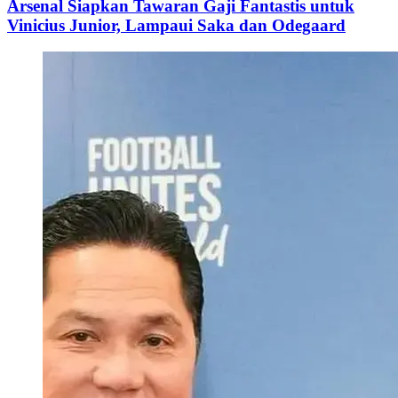
Arsenal Siapkan Tawaran Gaji Fantastis untuk
Vinicius Junior, Lampaui Saka dan Odegaard