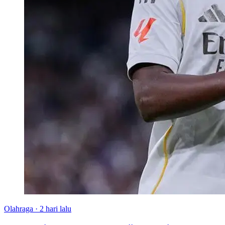
Olahraga
·
2 hari lalu