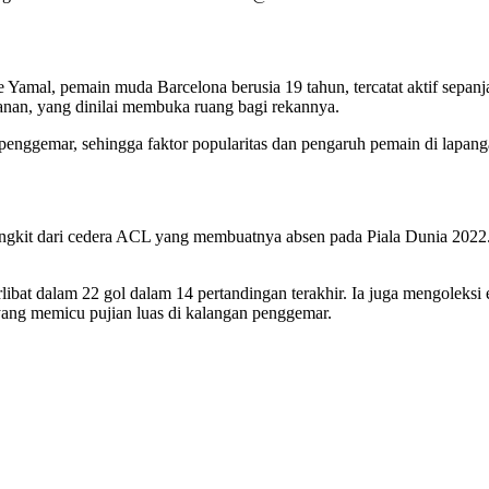
Yamal, pemain muda Barcelona berusia 19 tahun, tercatat aktif sepanjan
 kanan, yang dinilai membuka ruang bagi rekannya.
penggemar, sehingga faktor popularitas dan pengaruh pemain di lapang
ngkit dari cedera ACL yang membuatnya absen pada Piala Dunia 2022. St
libat dalam 22 gol dalam 14 pertandingan terakhir. Ia juga mengoleksi 
 yang memicu pujian luas di kalangan penggemar.