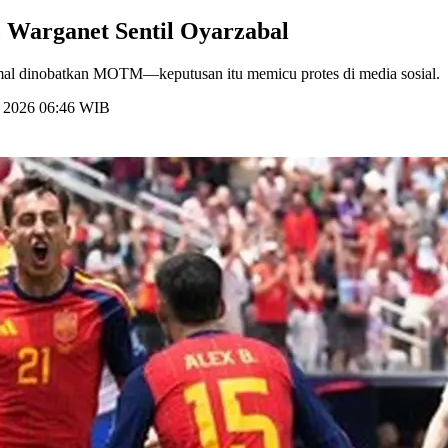
, Warganet Sentil Oyarzabal
amal dinobatkan MOTM—keputusan itu memicu protes di media sosial.
li 2026 06:46 WIB