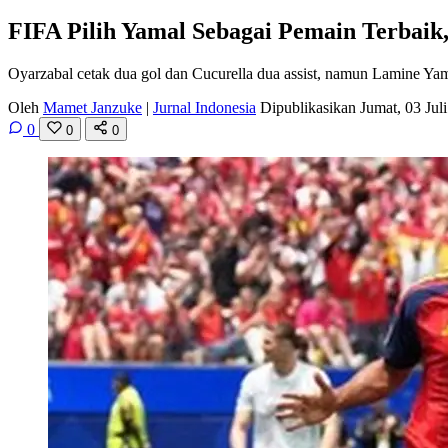
FIFA Pilih Yamal Sebagai Pemain Terbaik
Oyarzabal cetak dua gol dan Cucurella dua assist, namun Lamine Y
Oleh
Mamet Janzuke
|
Jurnal Indonesia
Dipublikasikan Jumat, 03 Ju
0
0
0