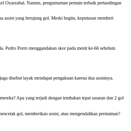
Mikel Oyarzabal. Namun, pengumuman pemain terbaik pertandingan
a assist yang berujung gol. Meski begitu, keputusan memberi
la. Pedro Porro menggandakan skor pada menit ke-66 sebelum
juga disebut layak mendapat pengakuan karena dua assistnya.
ereka? Apa yang terjadi dengan tembakan tepat sasaran dan 2 gol
encetak gol, memberikan assist, atau mengendalikan permainan?