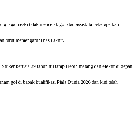
g laga meski tidak mencetak gol atau assist. Ia beberapa kali
an turut memengaruhi hasil akhir.
riker berusia 29 tahun itu tampil lebih matang dan efektif di depan
enam gol di babak kualifikasi Piala Dunia 2026 dan kini telah