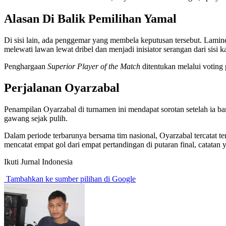
Alasan Di Balik Pemilihan Yamal
Di sisi lain, ada penggemar yang membela keputusan tersebut. Lamine 
melewati lawan lewat dribel dan menjadi inisiator serangan dari sisi
Penghargaan
Superior Player of the Match
ditentukan melalui voting 
Perjalanan Oyarzabal
Penampilan Oyarzabal di turnamen ini mendapat sorotan setelah ia ba
gawang sejak pulih.
Dalam periode terbarunya bersama tim nasional, Oyarzabal tercatat ter
mencatat empat gol dari empat pertandingan di putaran final, catatan
Ikuti Jurnal Indonesia
Tambahkan ke sumber pilihan di Google