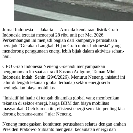
Jurnal Indonesia
— Jakarta — Armada kendaraan listrik Grab
Indonesia tercatat mencapai 28 ribu unit per Mei 2026.
Perkembangan ini menjadi bagian dari kampanye perusahaan
bertajuk “Gerakan Langkah Hijau Grab untuk Indonesia” yang
mendorong penggunaan energi lebih bijak dalam aktivitas sehari-
hari.
CEO Grab Indonesia Neneng Goenadi menyampaikan
pengumuman itu saat acara di Sasono Adiguno, Taman Mini
Indonesia Indah, Senin (29/6/2026). Menurut Neneng, inisiatif ini
lahir di tengah tekanan global terhadap sektor energi serta
peningkatan biaya mobilitas.
“Inisiatif ini hadir di tengah dinamika global yang memberikan
tekanan di sektor energi, harga BBM dan biaya mobilitas
masyarakat. Oleh karena itu, efisiensi energi semakin penting kita
dorong bersama-sama,” ujar Neneng.
Neneng menegaskan komitmen perusahaan selaras dengan arahan
Presiden Prabowo Subianto mengenai kedaulatan energi dan