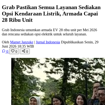
Grab Pastikan Semua Layanan Sediakan
Opsi Kendaraan Listrik, Armada Capai
28 Ribu Unit
Grab Indonesia umumkan armada EV 28 ribu unit per Mei 2026
dan rencana sediakan opsi elektrik untuk seluruh layanan.
Oleh
Mamet Janzuke
|
Jurnal Indonesia
Dipublikasikan Senin, 29
Juni 2026 18:35 WIB
0
0
0