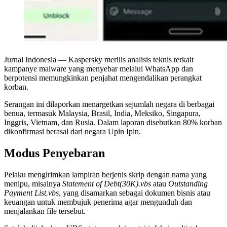
Jurnal Indonesia
— Kaspersky merilis analisis teknis terkait
kampanye malware yang menyebar melalui WhatsApp dan
berpotensi memungkinkan penjahat mengendalikan perangkat
korban.
Serangan ini dilaporkan menargetkan sejumlah negara di berbagai
benua, termasuk Malaysia, Brasil, India, Meksiko, Singapura,
Inggris, Vietnam, dan Rusia. Dalam laporan disebutkan 80% korban
dikonfirmasi berasal dari negara Upin Ipin.
Modus Penyebaran
Pelaku mengirimkan lampiran berjenis skrip dengan nama yang
menipu, misalnya
Statement of Debt(30K).vbs
atau
Outstanding
Payment List.vbs
, yang disamarkan sebagai dokumen bisnis atau
keuangan untuk membujuk penerima agar mengunduh dan
menjalankan file tersebut.