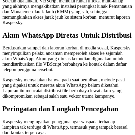
Setelah dijalankan, VBScript memulai rantai infeksi multi-tahap
yang akhirnya mengakibatkan instalasi perangkat lunak Pemantauan
dan Manajemen Jarak Jauh (RMM) yang sah, sehingga
memungkinkan akses jarak jauh ke sistem korban, menurut laporan
Kaspersky.
Akun WhatsApp Diretas Untuk Distribusi
Berdasarkan sampel dan laporan korban di media sosial, Kaspersky
menyimpulkan pelaku ancaman memperoleh akses ke sejumlah
akun WhatsApp. Akun yang diretas kemudian digunakan untuk
mendistribusikan file VBScript berbahaya ke kontak dalam daftar
telepon pengguna tersebut.
Kaspersky menyatakan bahwa pada saat penulisan, metode pasti
yang dipakai untuk meretas akun WhatsApp belum diketahui.
Laporan itu mencatat distribusi file berbahaya lewat akun yang
dikompromikan sebagai salah satu vektor utama kampanye.
Peringatan dan Langkah Pencegahan
Kaspersky mengingatkan pengguna agar waspada terhadap
lampiran tak terduga di WhatsApp, termasuk yang tampak berasal
dari kontak terpercaya.