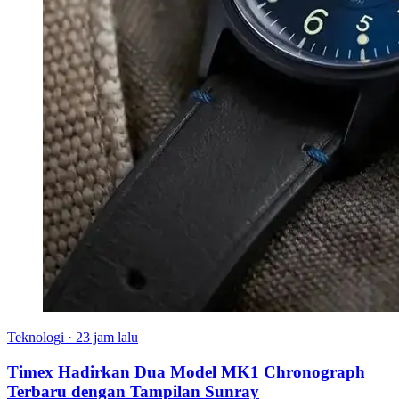
Teknologi
·
23 jam lalu
Timex Hadirkan Dua Model MK1 Chronograph
Terbaru dengan Tampilan Sunray