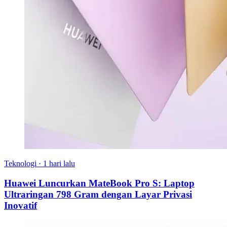
Teknologi
·
1 hari lalu
Huawei Luncurkan MateBook Pro S: Laptop
Ultraringan 798 Gram dengan Layar Privasi
Inovatif