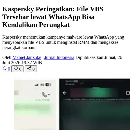
Kaspersky Peringatkan: File VBS
Tersebar lewat WhatsApp Bisa
Kendalikan Perangkat
Kaspersky menemukan kampanye malware lewat WhatsApp yang
menyebarkan file VBS untuk menginstal RMM dan mengakses
perangkat korban.
Oleh
Mamet Janzuke
|
Jurnal Indonesia
Dipublikasikan Jumat, 26
Juni 2026 19:32 WIB
0
0
0