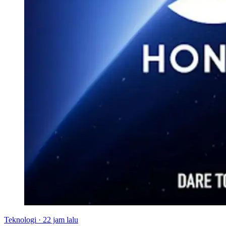
Teknologi
·
22 jam lalu