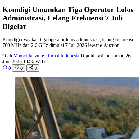
Komdigi Umumkan Tiga Operator Lolos
Administrasi, Lelang Frekuensi 7 Juli
Digelar
Komdigi nyatakan tiga operator lulus administrasi; lelang frekuensi
700 MHz dan 2,6 GHz dimulai 7 Juli 2026 lewat e-Auction.
Oleh
Mamet Janzuke
|
Jurnal Indonesia
Dipublikasikan Jumat, 26
Juni 2026 18:56 WIB
0
0
0