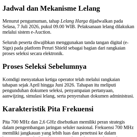
Jadwal dan Mekanisme Lelang
Menurut pengumuman, tahap
Lelang Harga
dijadwalkan pada
Selasa, 7 Juli 2026, pukul 09.00 WIB. Pelaksanaan lelang dilakukan
melalui sistem e-Auction.
Seluruh peserta diwajibkan menggunakan tanda tangan digital (e-
Sign) pada platform Peruri Shield sebagai bagian dari rangkaian
proses seleksi secara elektronik.
Proses Seleksi Sebelumnya
Komdigi menyatakan ketiga operator telah melalui rangkaian
tahapan sejak April hingga Juni 2026. Tahapan itu meliputi
pengunduhan dokumen seleksi, penyampaian pertanyaan,
aanwijzing, simulasi lelang, serta penyerahan dokumen administrasi.
Karakteristik Pita Frekuensi
Pita 700 MHz dan 2,6 GHz disebutkan memiliki peran strategis
dalam pengembangan jaringan seluler nasional. Frekuensi 700 MHz
memiliki jangkauan yang lebih luas dan penetrasi ke dalam