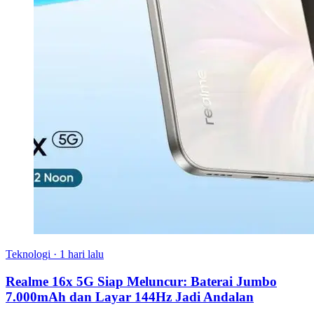
Teknologi
·
1 hari lalu
Realme 16x 5G Siap Meluncur: Baterai Jumbo
7.000mAh dan Layar 144Hz Jadi Andalan