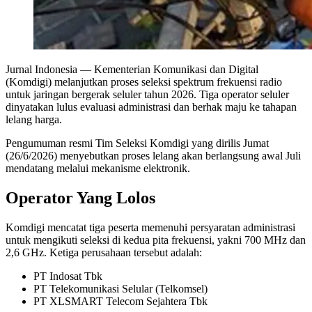
Jurnal Indonesia
— Kementerian Komunikasi dan Digital
(Komdigi) melanjutkan proses seleksi spektrum frekuensi radio
untuk jaringan bergerak seluler tahun 2026. Tiga operator seluler
dinyatakan lulus evaluasi administrasi dan berhak maju ke tahapan
lelang harga.
Pengumuman resmi Tim Seleksi Komdigi yang dirilis Jumat
(26/6/2026) menyebutkan proses lelang akan berlangsung awal Juli
mendatang melalui mekanisme elektronik.
Operator Yang Lolos
Komdigi mencatat tiga peserta memenuhi persyaratan administrasi
untuk mengikuti seleksi di kedua pita frekuensi, yakni 700 MHz dan
2,6 GHz. Ketiga perusahaan tersebut adalah:
PT Indosat Tbk
PT Telekomunikasi Selular (Telkomsel)
PT XLSMART Telecom Sejahtera Tbk