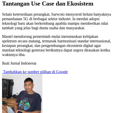
Tantangan Use Case dan Ekosistem
Selain ketersediaan perangkat, Sarwoto menyoroti belum banyaknya
pemanfaatan 5G di berbagai sektor industri. Ia menilai adopsi
teknologi baru akan berkembang apabila mampu memberikan nilai
tambah yang jelas bagi dunia usaha dan masyarakat.
Mastel mendorong pemerintah mulai merumuskan kebijakan
spektrum secara matang, termasuk harmonisasi standar internasional,
kesiapan perangkat, dan pengembangan ekosistem digital agar
manfaat teknologi generasi berikutnya dapat segera dirasakan ketika
waktunya tiba.
Ikuti Jurnal Indonesia
Tambahkan ke sumber pilihan di Google