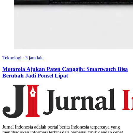
Teknologi
·
3 jam lalu
Motorola Ajukan Paten Canggih: Smartwatch Bisa
Berubah Jadi Ponsel Lipat
Jurnal Indonesia adalah portal berita Indonesia terpercaya yang
menghadirkan informasi terkini dari berbagai topik dengan cepat,