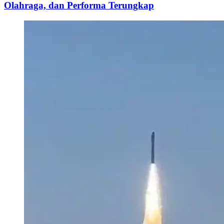
Olahraga, dan Performa Terungkap