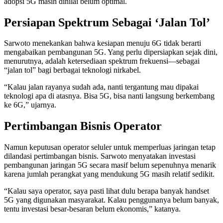
adopsi 5G masih dinilai belum optimal.
Persiapan Spektrum Sebagai ‘Jalan Tol’
Sarwoto menekankan bahwa kesiapan menuju 6G tidak berarti
mengabaikan pembangunan 5G. Yang perlu dipersiapkan sejak dini,
menurutnya, adalah ketersediaan spektrum frekuensi—sebagai
“jalan tol” bagi berbagai teknologi nirkabel.
“Kalau jalan rayanya sudah ada, nanti tergantung mau dipakai
teknologi apa di atasnya. Bisa 5G, bisa nanti langsung berkembang
ke 6G,” ujarnya.
Pertimbangan Bisnis Operator
Namun keputusan operator seluler untuk memperluas jaringan tetap
dilandasi pertimbangan bisnis. Sarwoto menyatakan investasi
pembangunan jaringan 5G secara masif belum sepenuhnya menarik
karena jumlah perangkat yang mendukung 5G masih relatif sedikit.
“Kalau saya operator, saya pasti lihat dulu berapa banyak handset
5G yang digunakan masyarakat. Kalau penggunanya belum banyak,
tentu investasi besar-besaran belum ekonomis,” katanya.