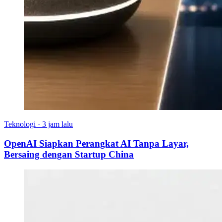
Teknologi
·
3 jam lalu
OpenAI Siapkan Perangkat AI Tanpa Layar,
Bersaing dengan Startup China