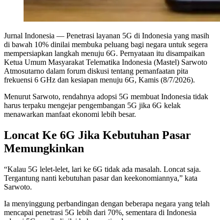
Jurnal Indonesia
— Penetrasi layanan 5G di Indonesia yang masih
di bawah 10% dinilai membuka peluang bagi negara untuk segera
mempersiapkan langkah menuju 6G. Pernyataan itu disampaikan
Ketua Umum Masyarakat Telematika Indonesia (Mastel) Sarwoto
Atmosutarno dalam forum diskusi tentang pemanfaatan pita
frekuensi 6 GHz dan kesiapan menuju 6G, Kamis (8/7/2026).
Menurut Sarwoto, rendahnya adopsi 5G membuat Indonesia tidak
harus terpaku mengejar pengembangan 5G jika 6G kelak
menawarkan manfaat ekonomi lebih besar.
Loncat Ke 6G Jika Kebutuhan Pasar
Memungkinkan
“Kalau 5G lelet-lelet, lari ke 6G tidak ada masalah. Loncat saja.
Tergantung nanti kebutuhan pasar dan keekonomiannya,” kata
Sarwoto.
Ia menyinggung perbandingan dengan beberapa negara yang telah
mencapai penetrasi 5G lebih dari 70%, sementara di Indonesia