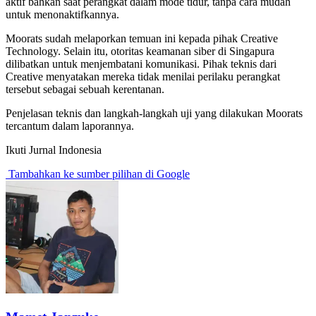
aktif bahkan saat perangkat dalam mode tidur, tanpa cara mudah
untuk menonaktifkannya.
Moorats sudah melaporkan temuan ini kepada pihak Creative
Technology. Selain itu, otoritas keamanan siber di Singapura
dilibatkan untuk menjembatani komunikasi. Pihak teknis dari
Creative menyatakan mereka tidak menilai perilaku perangkat
tersebut sebagai sebuah kerentanan.
Penjelasan teknis dan langkah-langkah uji yang dilakukan Moorats
tercantum dalam laporannya.
Ikuti Jurnal Indonesia
Tambahkan ke sumber pilihan di Google