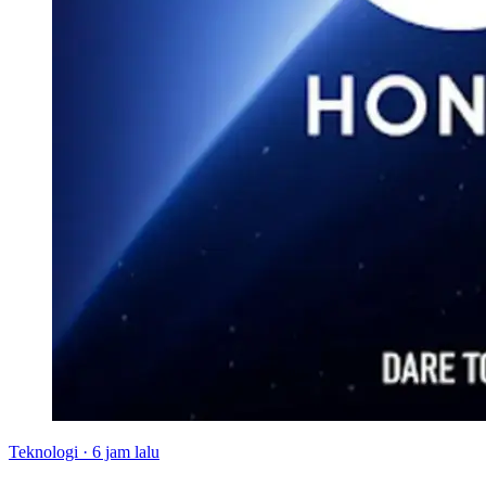
Teknologi
·
6 jam lalu