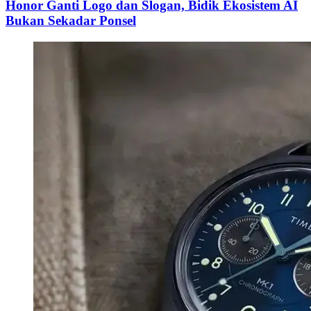
Honor Ganti Logo dan Slogan, Bidik Ekosistem AI
Bukan Sekadar Ponsel