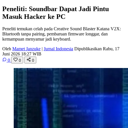
Peneliti: Soundbar Dapat Jadi Pintu
Masuk Hacker ke PC
Peneliti temukan celah pada Creative Sound Blaster Katana V2X:
Bluetooth tanpa pairing, pembaruan firmware longgar, dan
kemampuan menyamar jadi keyboard.
Oleh
Mamet Janzuke
|
Jurnal Indonesia
Dipublikasikan Rabu, 17
Juni 2026 18:27 WIB
0
0
0