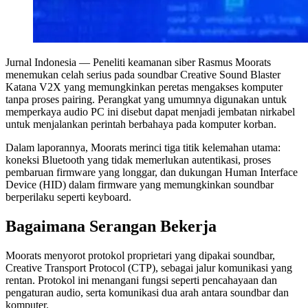
Jurnal Indonesia
— Peneliti keamanan siber Rasmus Moorats
menemukan celah serius pada soundbar Creative Sound Blaster
Katana V2X yang memungkinkan peretas mengakses komputer
tanpa proses pairing. Perangkat yang umumnya digunakan untuk
memperkaya audio PC ini disebut dapat menjadi jembatan nirkabel
untuk menjalankan perintah berbahaya pada komputer korban.
Dalam laporannya, Moorats merinci tiga titik kelemahan utama:
koneksi Bluetooth yang tidak memerlukan autentikasi, proses
pembaruan firmware yang longgar, dan dukungan Human Interface
Device (HID) dalam firmware yang memungkinkan soundbar
berperilaku seperti keyboard.
Bagaimana Serangan Bekerja
Moorats menyorot protokol proprietari yang dipakai soundbar,
Creative Transport Protocol (CTP), sebagai jalur komunikasi yang
rentan. Protokol ini menangani fungsi seperti pencahayaan dan
pengaturan audio, serta komunikasi dua arah antara soundbar dan
komputer.