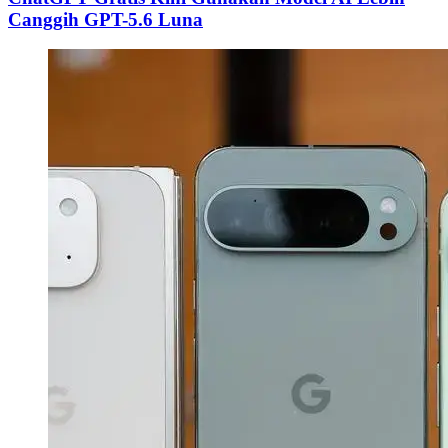
Canggih GPT-5.6 Luna