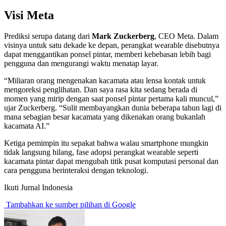
Visi Meta
Prediksi serupa datang dari
Mark Zuckerberg
, CEO Meta. Dalam
visinya untuk satu dekade ke depan, perangkat wearable disebutnya
dapat menggantikan ponsel pintar, memberi kebebasan lebih bagi
pengguna dan mengurangi waktu menatap layar.
“Miliaran orang mengenakan kacamata atau lensa kontak untuk
mengoreksi penglihatan. Dan saya rasa kita sedang berada di
momen yang mirip dengan saat ponsel pintar pertama kali muncul,”
ujar Zuckerberg. “Sulit membayangkan dunia beberapa tahun lagi di
mana sebagian besar kacamata yang dikenakan orang bukanlah
kacamata AI.”
Ketiga pemimpin itu sepakat bahwa walau smartphone mungkin
tidak langsung hilang, fase adopsi perangkat wearable seperti
kacamata pintar dapat mengubah titik pusat komputasi personal dan
cara pengguna berinteraksi dengan teknologi.
Ikuti Jurnal Indonesia
Tambahkan ke sumber pilihan di Google