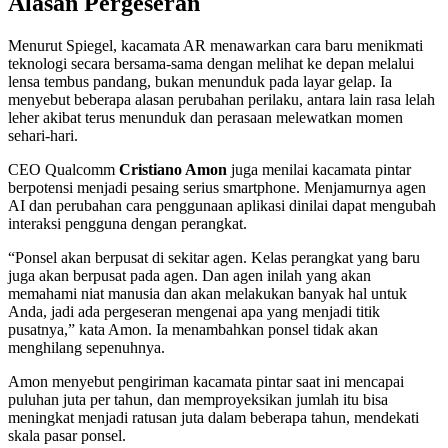
Alasan Pergeseran
Menurut Spiegel, kacamata AR menawarkan cara baru menikmati
teknologi secara bersama-sama dengan melihat ke depan melalui
lensa tembus pandang, bukan menunduk pada layar gelap. Ia
menyebut beberapa alasan perubahan perilaku, antara lain rasa lelah
leher akibat terus menunduk dan perasaan melewatkan momen
sehari-hari.
CEO Qualcomm
Cristiano Amon
juga menilai kacamata pintar
berpotensi menjadi pesaing serius smartphone. Menjamurnya agen
AI dan perubahan cara penggunaan aplikasi dinilai dapat mengubah
interaksi pengguna dengan perangkat.
“Ponsel akan berpusat di sekitar agen. Kelas perangkat yang baru
juga akan berpusat pada agen. Dan agen inilah yang akan
memahami niat manusia dan akan melakukan banyak hal untuk
Anda, jadi ada pergeseran mengenai apa yang menjadi titik
pusatnya,” kata Amon. Ia menambahkan ponsel tidak akan
menghilang sepenuhnya.
Amon menyebut pengiriman kacamata pintar saat ini mencapai
puluhan juta per tahun, dan memproyeksikan jumlah itu bisa
meningkat menjadi ratusan juta dalam beberapa tahun, mendekati
skala pasar ponsel.