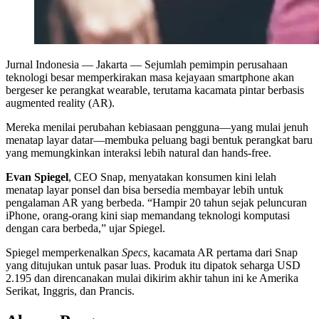
Jurnal Indonesia
— Jakarta — Sejumlah pemimpin perusahaan
teknologi besar memperkirakan masa kejayaan smartphone akan
bergeser ke perangkat wearable, terutama kacamata pintar berbasis
augmented reality (AR).
Mereka menilai perubahan kebiasaan pengguna—yang mulai jenuh
menatap layar datar—membuka peluang bagi bentuk perangkat baru
yang memungkinkan interaksi lebih natural dan hands-free.
Evan Spiegel
, CEO Snap, menyatakan konsumen kini lelah
menatap layar ponsel dan bisa bersedia membayar lebih untuk
pengalaman AR yang berbeda. “Hampir 20 tahun sejak peluncuran
iPhone, orang-orang kini siap memandang teknologi komputasi
dengan cara berbeda,” ujar Spiegel.
Spiegel memperkenalkan
Specs
, kacamata AR pertama dari Snap
yang ditujukan untuk pasar luas. Produk itu dipatok seharga USD
2.195 dan direncanakan mulai dikirim akhir tahun ini ke Amerika
Serikat, Inggris, dan Prancis.