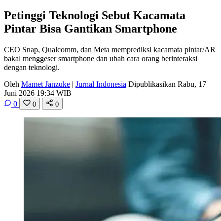
Petinggi Teknologi Sebut Kacamata
Pintar Bisa Gantikan Smartphone
CEO Snap, Qualcomm, dan Meta memprediksi kacamata pintar/AR
bakal menggeser smartphone dan ubah cara orang berinteraksi
dengan teknologi.
Oleh
Mamet Janzuke
|
Jurnal Indonesia
Dipublikasikan Rabu, 17
Juni 2026 19:34 WIB
0
0
0