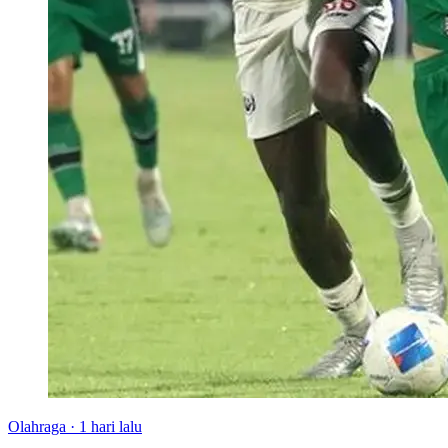
Olahraga
·
1 hari lalu