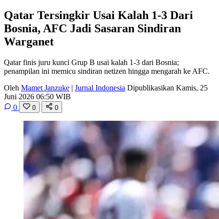
Qatar Tersingkir Usai Kalah 1-3 Dari
Bosnia, AFC Jadi Sasaran Sindiran
Warganet
Qatar finis juru kunci Grup B usai kalah 1-3 dari Bosnia;
penampilan ini memicu sindiran netizen hingga mengarah ke AFC.
Oleh
Mamet Janzuke
|
Jurnal Indonesia
Dipublikasikan Kamis, 25
Juni 2026 06:50 WIB
0
0
0