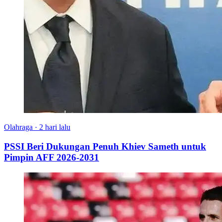
Olahraga
·
2 hari lalu
PSSI Beri Dukungan Penuh Khiev Sameth untuk
Pimpin AFF 2026-2031