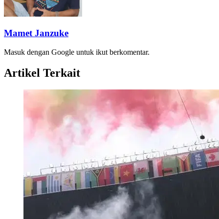
Mamet Janzuke
Masuk dengan Google untuk ikut berkomentar.
Artikel Terkait