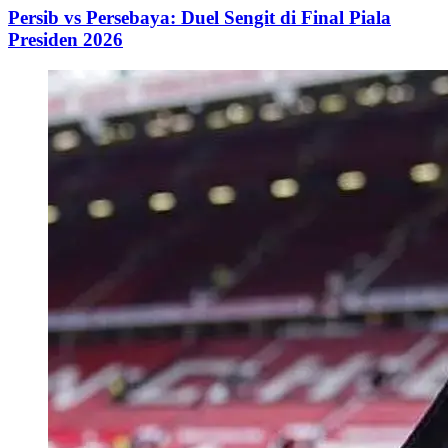
Persib vs Persebaya: Duel Sengit di Final Piala
Presiden 2026