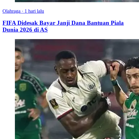
Olahraga
·
1 hari lalu
FIFA Didesak Bayar Janji Dana Bantuan Piala
Dunia 2026 di AS