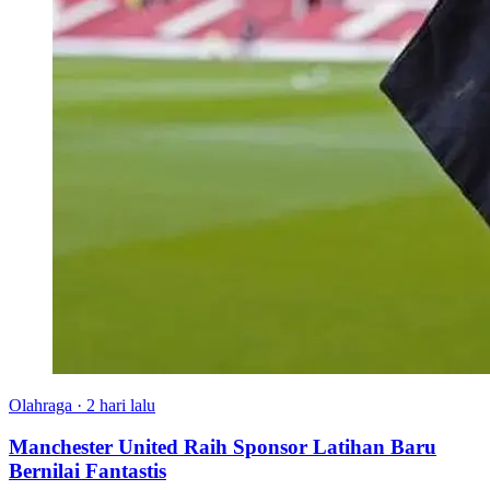
Olahraga
·
2 hari lalu
Manchester United Raih Sponsor Latihan Baru
Bernilai Fantastis