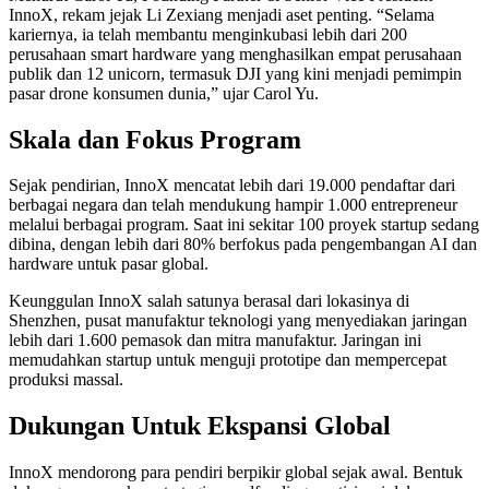
InnoX, rekam jejak Li Zexiang menjadi aset penting. “Selama
kariernya, ia telah membantu menginkubasi lebih dari 200
perusahaan smart hardware yang menghasilkan empat perusahaan
publik dan 12 unicorn, termasuk DJI yang kini menjadi pemimpin
pasar drone konsumen dunia,” ujar Carol Yu.
Skala dan Fokus Program
Sejak pendirian, InnoX mencatat lebih dari 19.000 pendaftar dari
berbagai negara dan telah mendukung hampir 1.000 entrepreneur
melalui berbagai program. Saat ini sekitar 100 proyek startup sedang
dibina, dengan lebih dari 80% berfokus pada pengembangan AI dan
hardware untuk pasar global.
Keunggulan InnoX salah satunya berasal dari lokasinya di
Shenzhen, pusat manufaktur teknologi yang menyediakan jaringan
lebih dari 1.600 pemasok dan mitra manufaktur. Jaringan ini
memudahkan startup untuk menguji prototipe dan mempercepat
produksi massal.
Dukungan Untuk Ekspansi Global
InnoX mendorong para pendiri berpikir global sejak awal. Bentuk