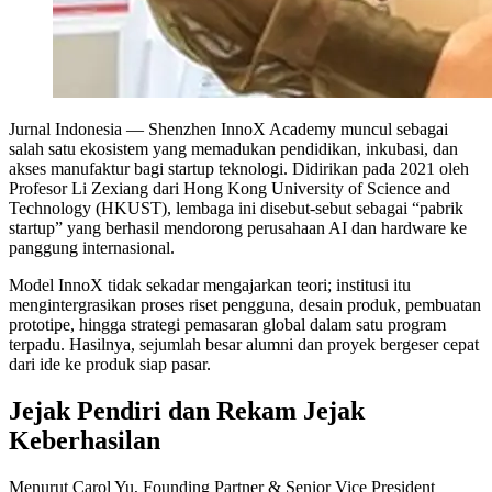
Jurnal Indonesia
— Shenzhen InnoX Academy muncul sebagai
salah satu ekosistem yang memadukan pendidikan, inkubasi, dan
akses manufaktur bagi startup teknologi. Didirikan pada 2021 oleh
Profesor Li Zexiang dari Hong Kong University of Science and
Technology (HKUST), lembaga ini disebut-sebut sebagai “pabrik
startup” yang berhasil mendorong perusahaan AI dan hardware ke
panggung internasional.
Model InnoX tidak sekadar mengajarkan teori; institusi itu
mengintergrasikan proses riset pengguna, desain produk, pembuatan
prototipe, hingga strategi pemasaran global dalam satu program
terpadu. Hasilnya, sejumlah besar alumni dan proyek bergeser cepat
dari ide ke produk siap pasar.
Jejak Pendiri dan Rekam Jejak
Keberhasilan
Menurut Carol Yu, Founding Partner & Senior Vice President