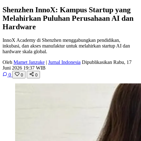
Shenzhen InnoX: Kampus Startup yang
Melahirkan Puluhan Perusahaan AI dan
Hardware
InnoX Academy di Shenzhen menggabungkan pendidikan,
inkubasi, dan akses manufaktur untuk melahirkan startup AI dan
hardware skala global.
Oleh
Mamet Janzuke
|
Jurnal Indonesia
Dipublikasikan Rabu, 17
Juni 2026 19:37 WIB
0
0
0