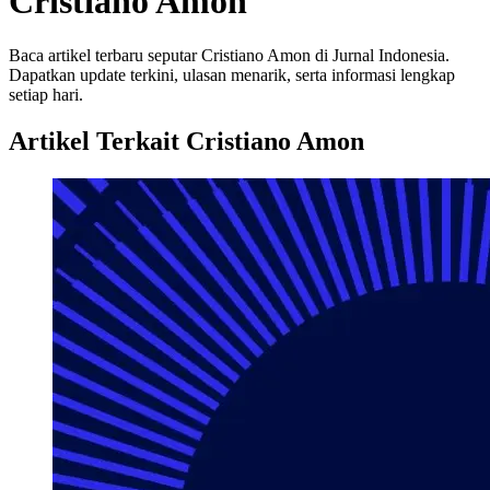
Cristiano Amon
Baca artikel terbaru seputar Cristiano Amon di Jurnal Indonesia.
Dapatkan update terkini, ulasan menarik, serta informasi lengkap
setiap hari.
Artikel Terkait Cristiano Amon