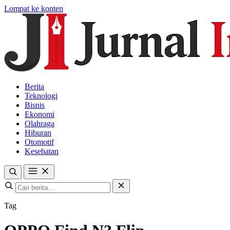
Lompat ke konten
Berita
Teknologi
Bisnis
Ekonomi
Olahraga
Hiburan
Otomotif
Kesehatan
Tag