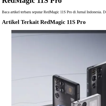
RedMagic 11S Pro
Baca artikel terbaru seputar RedMagic 11S Pro di Jurnal Indonesia. Da
Artikel Terkait RedMagic 11S Pro