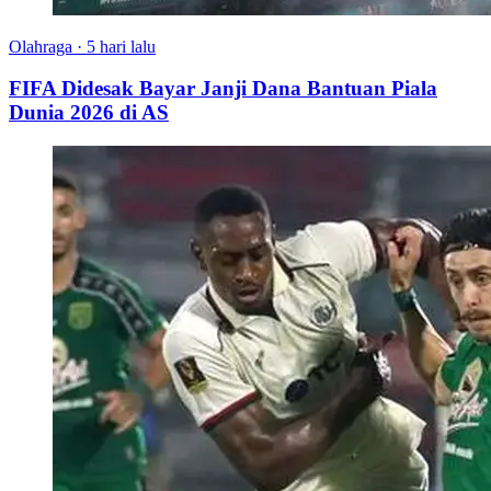
Olahraga
·
5 hari lalu
FIFA Didesak Bayar Janji Dana Bantuan Piala
Dunia 2026 di AS