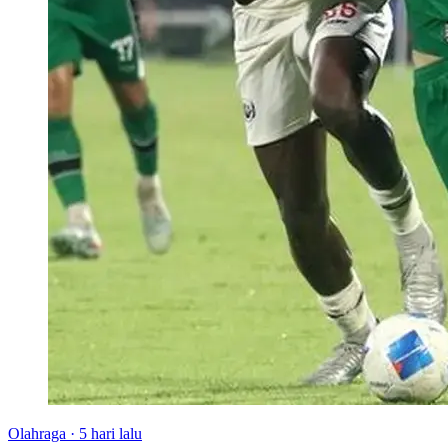
Olahraga
·
5 hari lalu