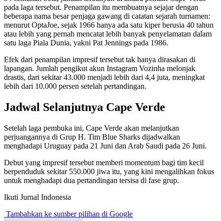
pada laga tersebut. Penampilan itu membuatnya sejajar dengan
beberapa nama besar penjaga gawang di catatan sejarah turnamen:
menurut OptaJoe, sejak 1966 hanya ada satu kiper berusia 40 tahun
atau lebih yang pernah mencatat lebih banyak penyelamatan dalam
satu laga Piala Dunia, yakni Pat Jennings pada 1986.
Efek dari penampilan impresif tersebut tak hanya dirasakan di
lapangan. Jumlah pengikut akun Instagram Vozinha melonjak
drastis, dari sekitar 43.000 menjadi lebih dari 4,4 juta, meningkat
lebih dari 10.000 persen setelah pertandingan.
Jadwal Selanjutnya Cape Verde
Setelah laga pembuka ini, Cape Verde akan melanjutkan
perjuangannya di Grup H. Tim Blue Sharks dijadwalkan
menghadapi Uruguay pada 21 Juni dan Arab Saudi pada 26 Juni.
Debut yang impresif tersebut memberi momentum bagi tim kecil
berpenduduk sekitar 550.000 jiwa itu, yang kini mengalihkan fokus
untuk menghadapi dua pertandingan tersisa di fase grup.
Ikuti Jurnal Indonesia
Tambahkan ke sumber pilihan di Google