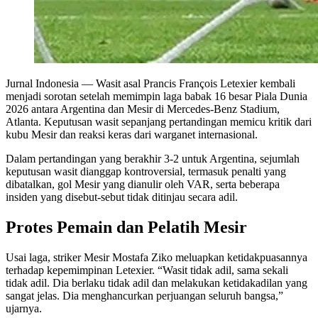
Jurnal Indonesia
— Wasit asal Prancis François Letexier kembali
menjadi sorotan setelah memimpin laga babak 16 besar Piala Dunia
2026 antara Argentina dan Mesir di Mercedes-Benz Stadium,
Atlanta. Keputusan wasit sepanjang pertandingan memicu kritik dari
kubu Mesir dan reaksi keras dari warganet internasional.
Dalam pertandingan yang berakhir 3-2 untuk Argentina, sejumlah
keputusan wasit dianggap kontroversial, termasuk penalti yang
dibatalkan, gol Mesir yang dianulir oleh VAR, serta beberapa
insiden yang disebut-sebut tidak ditinjau secara adil.
Protes Pemain dan Pelatih Mesir
Usai laga, striker Mesir Mostafa Ziko meluapkan ketidakpuasannya
terhadap kepemimpinan Letexier. “Wasit tidak adil, sama sekali
tidak adil. Dia berlaku tidak adil dan melakukan ketidakadilan yang
sangat jelas. Dia menghancurkan perjuangan seluruh bangsa,”
ujarnya.