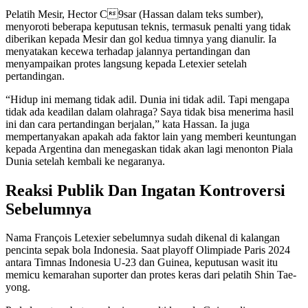
Pelatih Mesir, Hector C9sar (Hassan dalam teks sumber),
menyoroti beberapa keputusan teknis, termasuk penalti yang tidak
diberikan kepada Mesir dan gol kedua timnya yang dianulir. Ia
menyatakan kecewa terhadap jalannya pertandingan dan
menyampaikan protes langsung kepada Letexier setelah
pertandingan.
“Hidup ini memang tidak adil. Dunia ini tidak adil. Tapi mengapa
tidak ada keadilan dalam olahraga? Saya tidak bisa menerima hasil
ini dan cara pertandingan berjalan,” kata Hassan. Ia juga
mempertanyakan apakah ada faktor lain yang memberi keuntungan
kepada Argentina dan menegaskan tidak akan lagi menonton Piala
Dunia setelah kembali ke negaranya.
Reaksi Publik Dan Ingatan Kontroversi
Sebelumnya
Nama François Letexier sebelumnya sudah dikenal di kalangan
pencinta sepak bola Indonesia. Saat playoff Olimpiade Paris 2024
antara Timnas Indonesia U-23 dan Guinea, keputusan wasit itu
memicu kemarahan suporter dan protes keras dari pelatih Shin Tae-
yong.