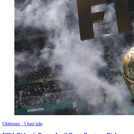
Olahraga
·
5 hari lalu