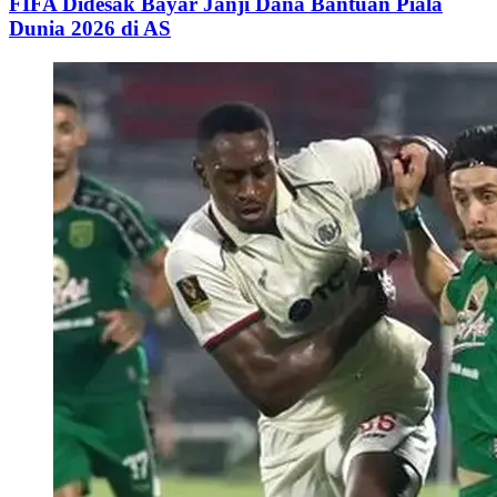
FIFA Didesak Bayar Janji Dana Bantuan Piala
Dunia 2026 di AS