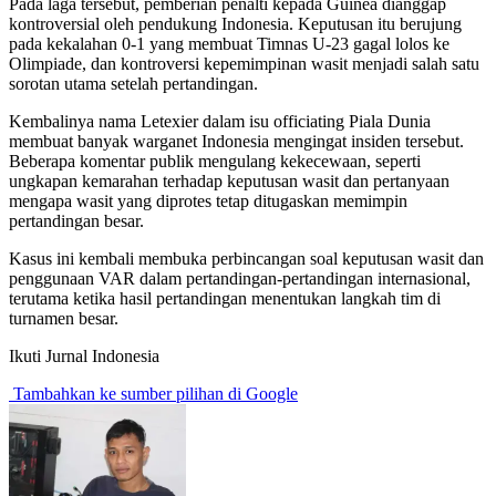
Pada laga tersebut, pemberian penalti kepada Guinea dianggap
kontroversial oleh pendukung Indonesia. Keputusan itu berujung
pada kekalahan 0-1 yang membuat Timnas U-23 gagal lolos ke
Olimpiade, dan kontroversi kepemimpinan wasit menjadi salah satu
sorotan utama setelah pertandingan.
Kembalinya nama Letexier dalam isu officiating Piala Dunia
membuat banyak warganet Indonesia mengingat insiden tersebut.
Beberapa komentar publik mengulang kekecewaan, seperti
ungkapan kemarahan terhadap keputusan wasit dan pertanyaan
mengapa wasit yang diprotes tetap ditugaskan memimpin
pertandingan besar.
Kasus ini kembali membuka perbincangan soal keputusan wasit dan
penggunaan VAR dalam pertandingan-pertandingan internasional,
terutama ketika hasil pertandingan menentukan langkah tim di
turnamen besar.
Ikuti Jurnal Indonesia
Tambahkan ke sumber pilihan di Google