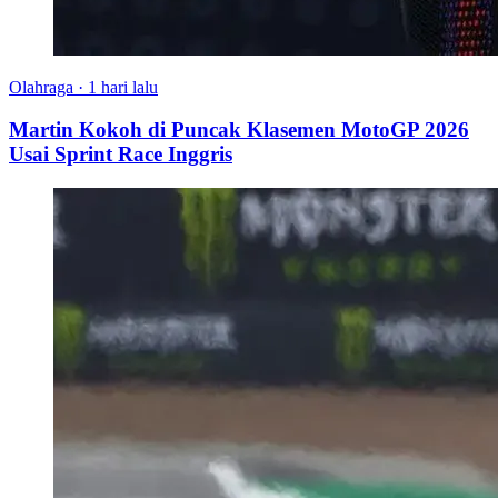
Olahraga
·
1 hari lalu
Martin Kokoh di Puncak Klasemen MotoGP 2026
Usai Sprint Race Inggris