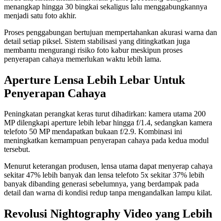
menangkap hingga 30 bingkai sekaligus lalu menggabungkannya
menjadi satu foto akhir.
Proses penggabungan bertujuan mempertahankan akurasi warna dan
detail setiap piksel. Sistem stabilisasi yang ditingkatkan juga
membantu mengurangi risiko foto kabur meskipun proses
penyerapan cahaya memerlukan waktu lebih lama.
Aperture Lensa Lebih Lebar Untuk
Penyerapan Cahaya
Peningkatan perangkat keras turut dihadirkan: kamera utama 200
MP dilengkapi aperture lebih lebar hingga f/1.4, sedangkan kamera
telefoto 50 MP mendapatkan bukaan f/2.9. Kombinasi ini
meningkatkan kemampuan penyerapan cahaya pada kedua modul
tersebut.
Menurut keterangan produsen, lensa utama dapat menyerap cahaya
sekitar 47% lebih banyak dan lensa telefoto 5x sekitar 37% lebih
banyak dibanding generasi sebelumnya, yang berdampak pada
detail dan warna di kondisi redup tanpa mengandalkan lampu kilat.
Revolusi Nightography Video yang Lebih