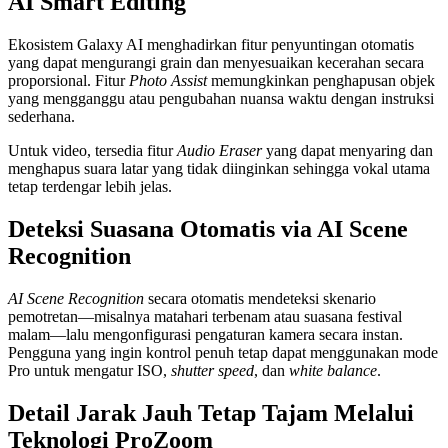
AI Smart Editing
Ekosistem Galaxy AI menghadirkan fitur penyuntingan otomatis
yang dapat mengurangi grain dan menyesuaikan kecerahan secara
proporsional. Fitur
Photo Assist
memungkinkan penghapusan objek
yang mengganggu atau pengubahan nuansa waktu dengan instruksi
sederhana.
Untuk video, tersedia fitur
Audio Eraser
yang dapat menyaring dan
menghapus suara latar yang tidak diinginkan sehingga vokal utama
tetap terdengar lebih jelas.
Deteksi Suasana Otomatis via AI Scene
Recognition
AI Scene Recognition
secara otomatis mendeteksi skenario
pemotretan—misalnya matahari terbenam atau suasana festival
malam—lalu mengonfigurasi pengaturan kamera secara instan.
Pengguna yang ingin kontrol penuh tetap dapat menggunakan mode
Pro untuk mengatur ISO,
shutter speed
, dan
white balance
.
Detail Jarak Jauh Tetap Tajam Melalui
Teknologi ProZoom