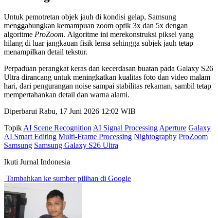
Untuk pemotretan objek jauh di kondisi gelap, Samsung
menggabungkan kemampuan zoom optik 3x dan 5x dengan
algoritme
ProZoom
. Algoritme ini merekonstruksi piksel yang
hilang di luar jangkauan fisik lensa sehingga subjek jauh tetap
menampilkan detail tekstur.
Perpaduan perangkat keras dan kecerdasan buatan pada Galaxy S26
Ultra dirancang untuk meningkatkan kualitas foto dan video malam
hari, dari pengurangan noise sampai stabilitas rekaman, sambil tetap
mempertahankan detail dan warna alami.
Diperbarui Rabu, 17 Juni 2026 12:02 WIB
Topik
AI Scene Recognition
AI Signal Processing
Aperture
Galaxy
AI Smart Editing
Multi-Frame Processing
Nightography
ProZoom
Samsung
Samsung Galaxy S26 Ultra
Ikuti Jurnal Indonesia
Tambahkan ke sumber pilihan di Google