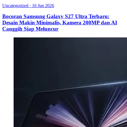
Uncategorized
·
16 Jun 2026
Bocoran Samsung Galaxy S27 Ultra Terbaru:
Desain Makin Minimalis, Kamera 200MP dan AI
Canggih Siap Meluncur