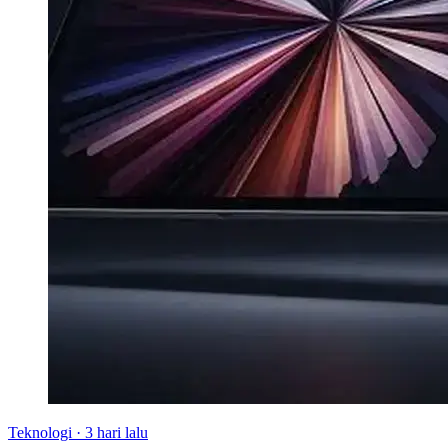
Teknologi
·
3 hari lalu