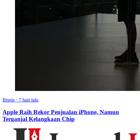
Bisnis
·
7 hari lalu
Apple Raih Rekor Penjualan iPhone, Namun
Terganjal Kelangkaan Chip