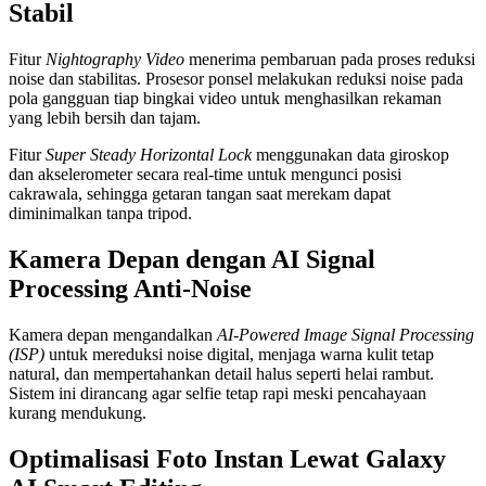
Stabil
Fitur
Nightography Video
menerima pembaruan pada proses reduksi
noise dan stabilitas. Prosesor ponsel melakukan reduksi noise pada
pola gangguan tiap bingkai video untuk menghasilkan rekaman
yang lebih bersih dan tajam.
Fitur
Super Steady Horizontal Lock
menggunakan data giroskop
dan akselerometer secara real-time untuk mengunci posisi
cakrawala, sehingga getaran tangan saat merekam dapat
diminimalkan tanpa tripod.
Kamera Depan dengan AI Signal
Processing Anti-Noise
Kamera depan mengandalkan
AI-Powered Image Signal Processing
(ISP)
untuk mereduksi noise digital, menjaga warna kulit tetap
natural, dan mempertahankan detail halus seperti helai rambut.
Sistem ini dirancang agar selfie tetap rapi meski pencahayaan
kurang mendukung.
Optimalisasi Foto Instan Lewat Galaxy