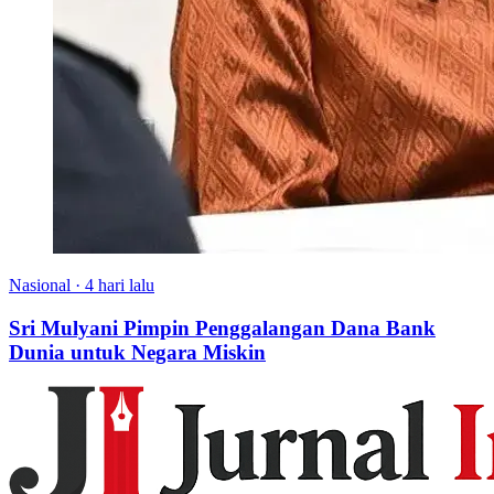
Nasional
·
4 hari lalu
Sri Mulyani Pimpin Penggalangan Dana Bank
Dunia untuk Negara Miskin