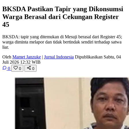
BKSDA Pastikan Tapir yang Dikonsumsi
Warga Berasal dari Cekungan Register
45
BKSDA: tapir yang ditemukan di Mesuji berasal dari Register 45;
warga diminta melapor dan tidak bertindak sendiri terhadap satwa
liar.
Oleh
Mamet Janzuke
|
Jurnal Indonesia
Dipublikasikan Sabtu, 04
Juli 2026 12:32 WIB
0
0
0