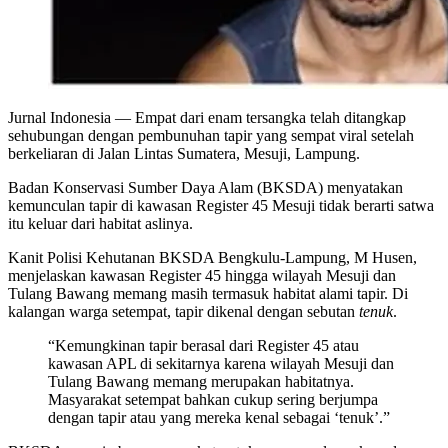
Jurnal Indonesia
— Empat dari enam tersangka telah ditangkap
sehubungan dengan pembunuhan tapir yang sempat viral setelah
berkeliaran di Jalan Lintas Sumatera, Mesuji, Lampung.
Badan Konservasi Sumber Daya Alam (BKSDA) menyatakan
kemunculan tapir di kawasan Register 45 Mesuji tidak berarti satwa
itu keluar dari habitat aslinya.
Kanit Polisi Kehutanan BKSDA Bengkulu-Lampung, M Husen,
menjelaskan kawasan Register 45 hingga wilayah Mesuji dan
Tulang Bawang memang masih termasuk habitat alami tapir. Di
kalangan warga setempat, tapir dikenal dengan sebutan
tenuk
.
“Kemungkinan tapir berasal dari Register 45 atau
kawasan APL di sekitarnya karena wilayah Mesuji dan
Tulang Bawang memang merupakan habitatnya.
Masyarakat setempat bahkan cukup sering berjumpa
dengan tapir atau yang mereka kenal sebagai ‘tenuk’.”