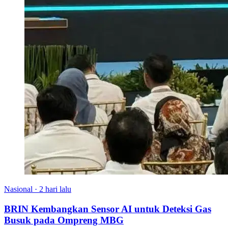
Nasional
·
2 hari lalu
BRIN Kembangkan Sensor AI untuk Deteksi Gas
Busuk pada Ompreng MBG