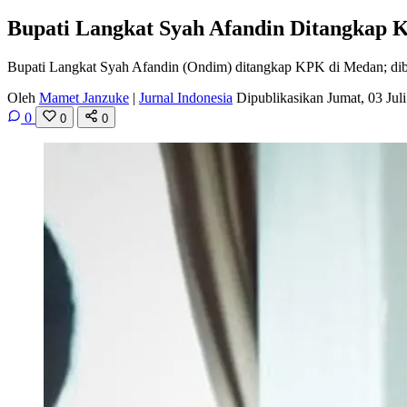
Bupati Langkat Syah Afandin Ditangkap
Bupati Langkat Syah Afandin (Ondim) ditangkap KPK di Medan; dibawa
Oleh
Mamet Janzuke
|
Jurnal Indonesia
Dipublikasikan Jumat, 03 Ju
0
0
0