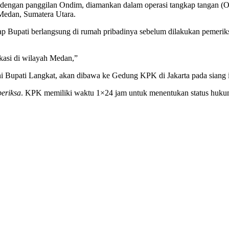
 dengan panggilan Ondim, diamankan dalam operasi tangkap tangan (
Medan, Sumatera Utara.
 Bupati berlangsung di rumah pribadinya sebelum dilakukan pemeriks
kasi di wilayah Medan,”
 Bupati Langkat, akan dibawa ke Gedung KPK di Jakarta pada siang in
periksa
. KPK memiliki waktu 1×24 jam untuk menentukan status hukum