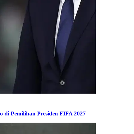
 di Pemilihan Presiden FIFA 2027