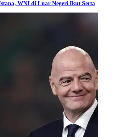
tana, WNI di Luar Negeri Ikut Serta