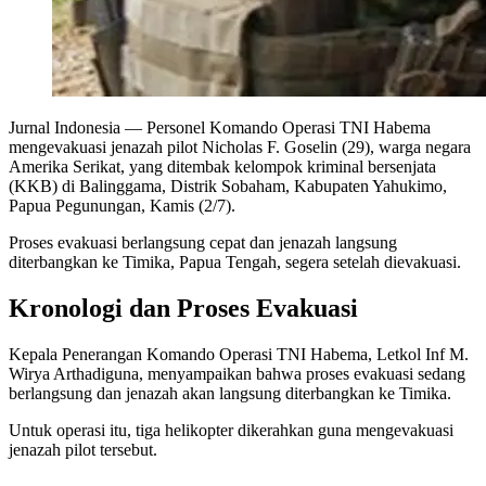
Jurnal Indonesia
— Personel Komando Operasi TNI Habema
mengevakuasi jenazah pilot Nicholas F. Goselin (29), warga negara
Amerika Serikat, yang ditembak kelompok kriminal bersenjata
(KKB) di Balinggama, Distrik Sobaham, Kabupaten Yahukimo,
Papua Pegunungan, Kamis (2/7).
Proses evakuasi berlangsung cepat dan jenazah langsung
diterbangkan ke Timika, Papua Tengah, segera setelah dievakuasi.
Kronologi dan Proses Evakuasi
Kepala Penerangan Komando Operasi TNI Habema, Letkol Inf M.
Wirya Arthadiguna, menyampaikan bahwa proses evakuasi sedang
berlangsung dan jenazah akan langsung diterbangkan ke Timika.
Untuk operasi itu, tiga helikopter dikerahkan guna mengevakuasi
jenazah pilot tersebut.