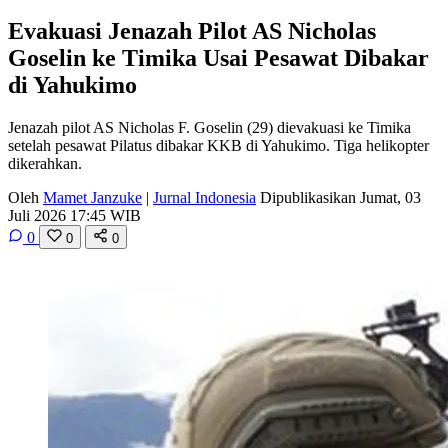
Evakuasi Jenazah Pilot AS Nicholas
Goselin ke Timika Usai Pesawat Dibakar
di Yahukimo
Jenazah pilot AS Nicholas F. Goselin (29) dievakuasi ke Timika
setelah pesawat Pilatus dibakar KKB di Yahukimo. Tiga helikopter
dikerahkan.
Oleh
Mamet Janzuke
|
Jurnal Indonesia
Dipublikasikan Jumat, 03
Juli 2026 17:45 WIB
0
0
0