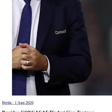
Berita
·
1 Agu 2026