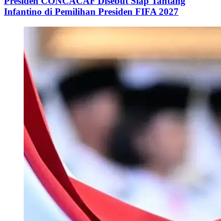
Presiden CONCACAF Disebut Siap Tantang
Infantino di Pemilihan Presiden FIFA 2027