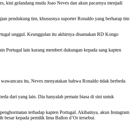
ndes, kini gelandang muda Joao Neves dan akun pacarnya menjadi
ian pendukung tim, khususnya suporter Ronaldo yang berharap tim
ortugal unggul. Keunggulan itu akhirnya disamakan RD Kongo
ain Portugal lain kurang memberi dukungan kepada sang kapten
am wawancara itu, Neves menyatakan bahwa Ronaldo tidak berbeda
beda dari yang lain. Dia hanyalah pemain biasa di sini untuk
penghormatan terhadap kapten Portugal. Akibatnya, akun Instagram
 besar kepada pemilik lima Ballon d’Or tersebut.