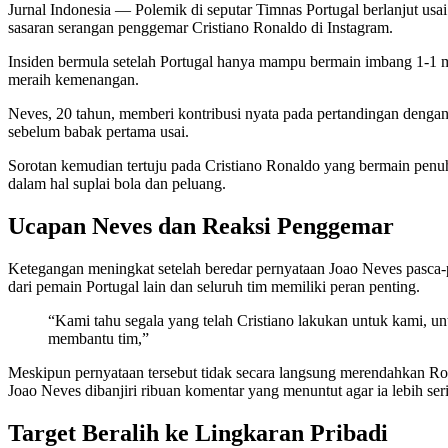
Jurnal Indonesia
— Polemik di seputar Timnas Portugal berlanjut usa
sasaran serangan penggemar Cristiano Ronaldo di Instagram.
Insiden bermula setelah Portugal hanya mampu bermain imbang 1-1
meraih kemenangan.
Neves, 20 tahun, memberi kontribusi nyata pada pertandingan den
sebelum babak pertama usai.
Sorotan kemudian tertuju pada Cristiano Ronaldo yang bermain pen
dalam hal suplai bola dan peluang.
Ucapan Neves dan Reaksi Penggemar
Ketegangan meningkat setelah beredar pernyataan Joao Neves pasca
dari pemain Portugal lain dan seluruh tim memiliki peran penting.
“Kami tahu segala yang telah Cristiano lakukan untuk kami, untu
membantu tim,”
Meskipun pernyataan tersebut tidak secara langsung merendahkan Ro
Joao Neves dibanjiri ribuan komentar yang menuntut agar ia lebih s
Target Beralih ke Lingkaran Pribadi