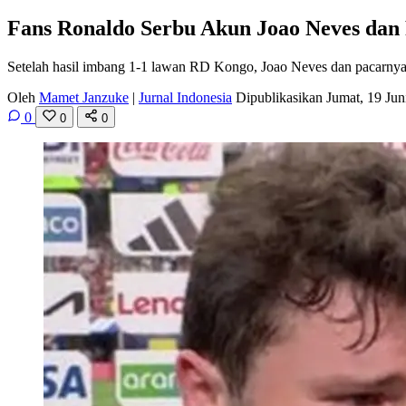
Fans Ronaldo Serbu Akun Joao Neves dan 
Setelah hasil imbang 1-1 lawan RD Kongo, Joao Neves dan pacarnya 
Oleh
Mamet Janzuke
|
Jurnal Indonesia
Dipublikasikan Jumat, 19 Ju
0
0
0