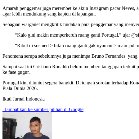
Amarah penggemar juga merembet ke akun Instagram pacar Neves, a
agar lebih mendukung sang kapten di lapangan.
Sebagian warganet mengkritik tindakan para penggemar yang menyera
“Kalo gini makin memperkeruh ruang ganti Portugal,” ujar @si
“Ribut di sosmed > bikin ruang ganti gak nyaman > main jadi 
Fenomena serupa sebelumnya juga menimpa Bruno Fernandes, yang m
Sampai saat ini Cristiano Ronaldo belum memberi tanggapan terkait po
ke fase gugur.
Portugal kini dituntut segera bangkit. Di tengah sorotan terhadap
Piala Dunia 2026.
Ikuti Jurnal Indonesia
Tambahkan ke sumber pilihan di Google