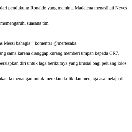
n dari pendukung Ronaldo yang meminta Madalena menasihati Neves
 memengaruhi suasana tim.
fans Messi bahagia,” komentar @mertesaka.
 yang sama karena dianggap kurang memberi umpan kepada CR7.
rsiapkan diri untuk laga berikutnya yang krusial bagi peluang lolos
uhkan kemenangan untuk meredam kritik dan menjaga asa melaju di