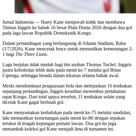
Jurnal Indonesia
— Harry Kane menjawab kritik dan membawa
Timnas Inggris ke babak 16 besar Piala Dunia 2026 dengan dua gol
pada laga lawan Republik Demokratik Kongo.
Dalam pertandingan yang berlangsung di Atlanta Stadium, Rabu
(1/7/2026), Kane mencetak brace untuk memastikan kemenangan 2-
1 bagi
The Three Lions
.
Laga berjalan tidak mudah bagi tim asuhan Thomas Tuchel. Inggris
justru kebobolan lebih dulu pada menit ke-7 melalui gol Brian
Cipenga, sehingga berada dalam tekanan selama babak awal.
Meski mendominasi penguasaan bola dan melepaskan 16 tembakan
sepanjang pertandingan, Inggris kesulitan menembus pertahanan
rapat Kongo. Dari total upaya tersebut, 11 tembakan selain yang
dicetak Kane gagal berbuah gol.
Kane menyamakan kedudukan pada menit ke-75 melalui sundulan,
lalu memastikan kemenangan pada menit ke-86 dengan sepakan
terukur di tengah kepungan pemain lawan. Dua gol itu juga
menambah koleksi gol Kane menjadi lima di turnamen ini.