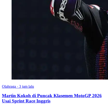
Olahraga
·
3 jam lalu
Martin Kokoh di Puncak Klasemen MotoGP 2026
Usai Sprint Race Inggris