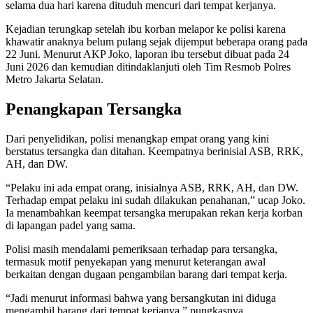
selama dua hari karena dituduh mencuri dari tempat kerjanya.
Kejadian terungkap setelah ibu korban melapor ke polisi karena
khawatir anaknya belum pulang sejak dijemput beberapa orang pada
22 Juni. Menurut AKP Joko, laporan ibu tersebut dibuat pada 24
Juni 2026 dan kemudian ditindaklanjuti oleh Tim Resmob Polres
Metro Jakarta Selatan.
Penangkapan Tersangka
Dari penyelidikan, polisi menangkap empat orang yang kini
berstatus tersangka dan ditahan. Keempatnya berinisial ASB, RRK,
AH, dan DW.
“Pelaku ini ada empat orang, inisialnya ASB, RRK, AH, dan DW.
Terhadap empat pelaku ini sudah dilakukan penahanan,” ucap Joko.
Ia menambahkan keempat tersangka merupakan rekan kerja korban
di lapangan padel yang sama.
Polisi masih mendalami pemeriksaan terhadap para tersangka,
termasuk motif penyekapan yang menurut keterangan awal
berkaitan dengan dugaan pengambilan barang dari tempat kerja.
“Jadi menurut informasi bahwa yang bersangkutan ini diduga
mengambil barang dari tempat kerjanya,” pungkasnya.