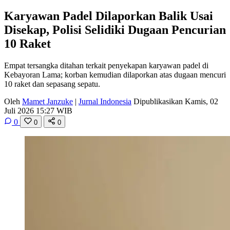
Karyawan Padel Dilaporkan Balik Usai
Disekap, Polisi Selidiki Dugaan Pencurian
10 Raket
Empat tersangka ditahan terkait penyekapan karyawan padel di
Kebayoran Lama; korban kemudian dilaporkan atas dugaan mencuri
10 raket dan sepasang sepatu.
Oleh
Mamet Janzuke
|
Jurnal Indonesia
Dipublikasikan Kamis, 02
Juli 2026 15:27 WIB
0
0
0