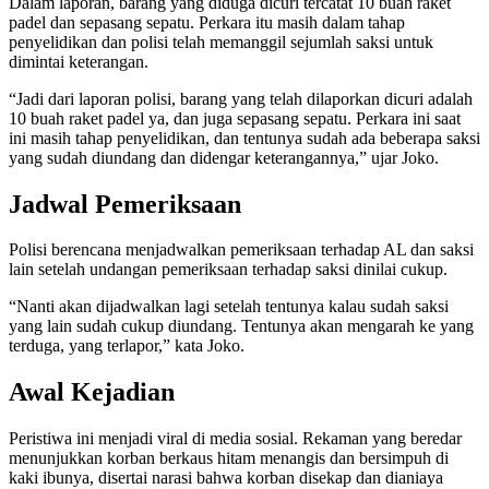
Dalam laporan, barang yang diduga dicuri tercatat 10 buah raket
padel dan sepasang sepatu. Perkara itu masih dalam tahap
penyelidikan dan polisi telah memanggil sejumlah saksi untuk
dimintai keterangan.
“Jadi dari laporan polisi, barang yang telah dilaporkan dicuri adalah
10 buah raket padel ya, dan juga sepasang sepatu. Perkara ini saat
ini masih tahap penyelidikan, dan tentunya sudah ada beberapa saksi
yang sudah diundang dan didengar keterangannya,” ujar Joko.
Jadwal Pemeriksaan
Polisi berencana menjadwalkan pemeriksaan terhadap AL dan saksi
lain setelah undangan pemeriksaan terhadap saksi dinilai cukup.
“Nanti akan dijadwalkan lagi setelah tentunya kalau sudah saksi
yang lain sudah cukup diundang. Tentunya akan mengarah ke yang
terduga, yang terlapor,” kata Joko.
Awal Kejadian
Peristiwa ini menjadi viral di media sosial. Rekaman yang beredar
menunjukkan korban berkaus hitam menangis dan bersimpuh di
kaki ibunya, disertai narasi bahwa korban disekap dan dianiaya