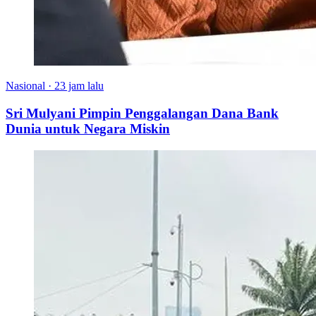
Nasional
·
23 jam lalu
Sri Mulyani Pimpin Penggalangan Dana Bank
Dunia untuk Negara Miskin