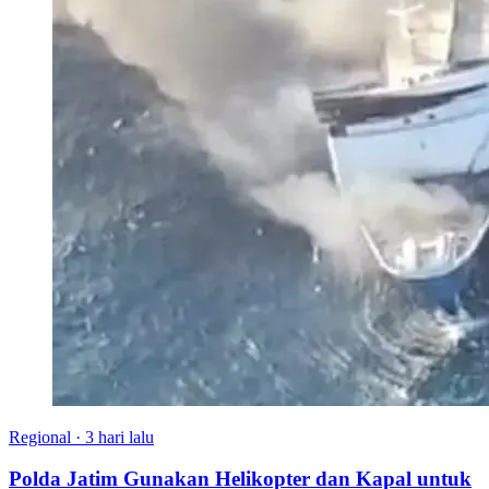
Regional
·
3 hari lalu
Polda Jatim Gunakan Helikopter dan Kapal untuk