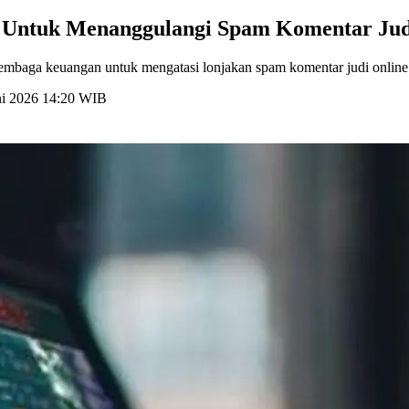
 Untuk Menanggulangi Spam Komentar Jud
baga keuangan untuk mengatasi lonjakan spam komentar judi online d
uni 2026 14:20 WIB