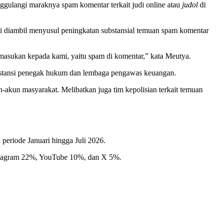
ulangi maraknya spam komentar terkait judi online atau
judol
di
i diambil menyusul peningkatan substansial temuan spam komentar
masukan kepada kami, yaitu spam di komentar,” kata Meutya.
a instansi penegak hukum dan lembaga pengawas keuangan.
akun masyarakat. Melibatkan juga tim kepolisian terkait temuan
periode Januari hingga Juli 2026.
stagram 22%, YouTube 10%, dan X 5%.