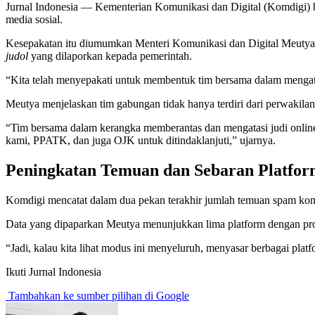
Jurnal Indonesia
— Kementerian Komunikasi dan Digital (Komdigi) b
media sosial.
Kesepakatan itu diumumkan Menteri Komunikasi dan Digital Meutya H
judol
yang dilaporkan kepada pemerintah.
“Kita telah menyepakati untuk membentuk tim bersama dalam mengate
Meutya menjelaskan tim gabungan tidak hanya terdiri dari perwakilan
“Tim bersama dalam kerangka memberantas dan mengatasi judi online
kami, PPATK, dan juga OJK untuk ditindaklanjuti,” ujarnya.
Peningkatan Temuan dan Sebaran Platfo
Komdigi mencatat dalam dua pekan terakhir jumlah temuan spam ko
Data yang dipaparkan Meutya menunjukkan lima platform dengan pr
“Jadi, kalau kita lihat modus ini menyeluruh, menyasar berbagai platf
Ikuti Jurnal Indonesia
Tambahkan ke sumber pilihan di Google