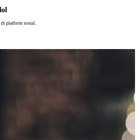
ol
i platform sosial.