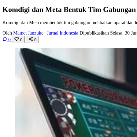
Komdigi dan Meta Bentuk Tim Gabungan
Komdigi dan Meta membentuk tim gabungan melibatkan aparat dan lem
Oleh
Mamet Janzuke
|
Jurnal Indonesia
Dipublikasikan Selasa, 30 J
0
0
0