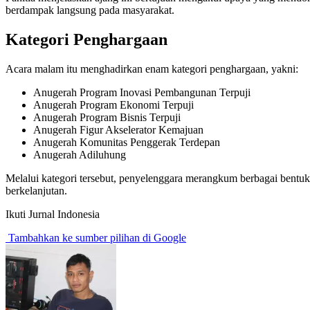
berdampak langsung pada masyarakat.
Kategori Penghargaan
Acara malam itu menghadirkan enam kategori penghargaan, yakni:
Anugerah Program Inovasi Pembangunan Terpuji
Anugerah Program Ekonomi Terpuji
Anugerah Program Bisnis Terpuji
Anugerah Figur Akselerator Kemajuan
Anugerah Komunitas Penggerak Terdepan
Anugerah Adiluhung
Melalui kategori tersebut, penyelenggara merangkum berbagai bentuk
berkelanjutan.
Ikuti Jurnal Indonesia
Tambahkan ke sumber pilihan di Google