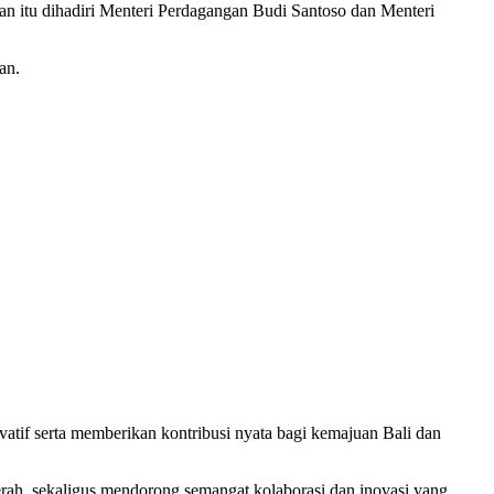
n itu dihadiri Menteri Perdagangan Budi Santoso dan Menteri
an.
ovatif serta memberikan kontribusi nyata bagi kemajuan Bali dan
rah, sekaligus mendorong semangat kolaborasi dan inovasi yang