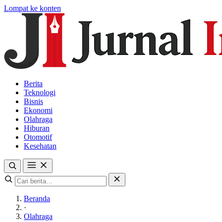
Lompat ke konten
Berita
Teknologi
Bisnis
Ekonomi
Olahraga
Hiburan
Otomotif
Kesehatan
Beranda
·
Olahraga