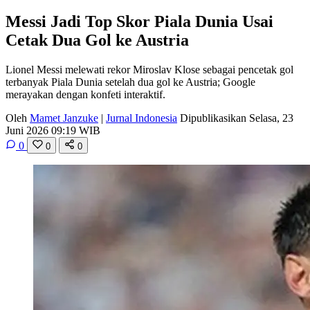
Messi Jadi Top Skor Piala Dunia Usai
Cetak Dua Gol ke Austria
Lionel Messi melewati rekor Miroslav Klose sebagai pencetak gol
terbanyak Piala Dunia setelah dua gol ke Austria; Google
merayakan dengan konfeti interaktif.
Oleh
Mamet Janzuke
|
Jurnal Indonesia
Dipublikasikan Selasa, 23
Juni 2026 09:19 WIB
0
0
0