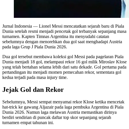
Jurnal Indonesia
— Lionel Messi mencatatkan sejarah baru di Piala
Dunia setelah resmi menjadi pencetak gol terbanyak sepanjang masa
turnamen. Kapten Timnas Argentina itu menyudahi catatan
sebelumnya dengan menorehkan dua gol saat menghadapi Austria
pada laga Grup J Piala Dunia 2026.
Dua gol tersebut membawa koleksi gol Messi pada pagelaran Piala
Dunia menjadi 18 gol, melampaui rekor 16 gol milik Miroslav Klose
yang telah bertahan selama lebih dari satu dekade. Gol pertama pada
pertandingan itu menjadi momen pemecahan rekor, sementara gol
kedua terjadi pada masa injury time.
Jejak Gol dan Rekor
Sebelumnya, Messi sempat menyamai rekor Klose ketika mencetak
hat-trick ke gawang Aljazair pada laga pembuka Argentina di Piala
Dunia 2026. Namun laga melawan Austria memastikan dirinya
berdiri sendirian di puncak daftar top skor sepanjang sejarah
turnamen empat tahunan ini.