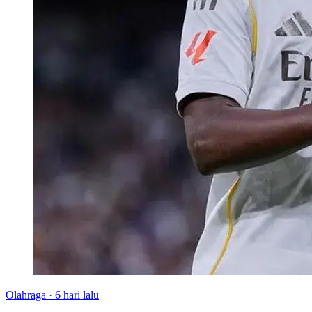
Olahraga
·
6 hari lalu