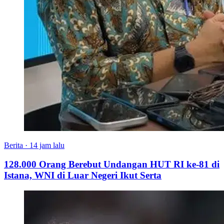
Berita
·
14 jam lalu
128.000 Orang Berebut Undangan HUT RI ke-81 di
Istana, WNI di Luar Negeri Ikut Serta