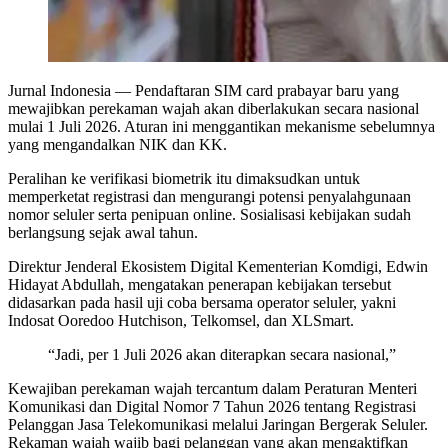
Jurnal Indonesia
— Pendaftaran SIM card prabayar baru yang
mewajibkan perekaman wajah akan diberlakukan secara nasional
mulai 1 Juli 2026. Aturan ini menggantikan mekanisme sebelumnya
yang mengandalkan NIK dan KK.
Peralihan ke verifikasi biometrik itu dimaksudkan untuk
memperketat registrasi dan mengurangi potensi penyalahgunaan
nomor seluler serta penipuan online. Sosialisasi kebijakan sudah
berlangsung sejak awal tahun.
Direktur Jenderal Ekosistem Digital Kementerian Komdigi, Edwin
Hidayat Abdullah, mengatakan penerapan kebijakan tersebut
didasarkan pada hasil uji coba bersama operator seluler, yakni
Indosat Ooredoo Hutchison, Telkomsel, dan XLSmart.
“Jadi, per 1 Juli 2026 akan diterapkan secara nasional,”
Kewajiban perekaman wajah tercantum dalam Peraturan Menteri
Komunikasi dan Digital Nomor 7 Tahun 2026 tentang Registrasi
Pelanggan Jasa Telekomunikasi melalui Jaringan Bergerak Seluler.
Rekaman wajah wajib bagi pelanggan yang akan mengaktifkan