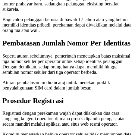
nomor prabayar baru, sedangkan pelanggan eksisting bersifat
sukarela.
Bagi calon pelanggan berusia di bawah 17 tahun atau yang belum
memiliki identitas pribadi, perekaman dapat diwakilkan melalui data
orang tua atau wali.
Pembatasan Jumlah Nomor Per Identitas
Seperti aturan sebelumnya, pemerintah menetapkan batas maksimal
tiga nomor seluler per operator untuk setiap identitas pelanggan.
Dengan demikian, setiap orang hanya dapat memiliki hingga
sembilan nomor seluler dari tiga operator berbeda.
Aturan pembatasan ini dirancang untuk menekan praktik
penyalahgunaan SIM card dalam jumlah besar.
Prosedur Registrasi
Registrasi dengan perekaman wajah dapat dilakukan dua cara:
langsung ke gerai operator, di mana proses dipandu petugas, atau
secara mandiri melalui aplikasi atau situs web resmi operator.
Komdigi menegaskan bahwa operator seluler tidak menyimpan data