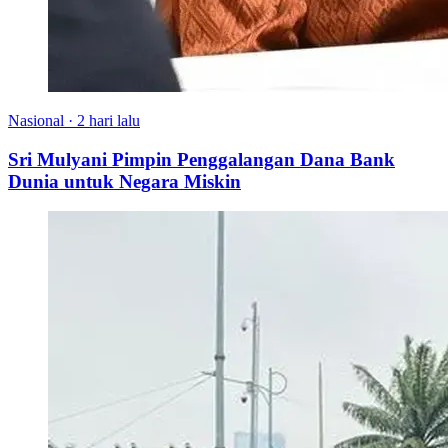
Nasional
·
2 hari lalu
Sri Mulyani Pimpin Penggalangan Dana Bank
Dunia untuk Negara Miskin