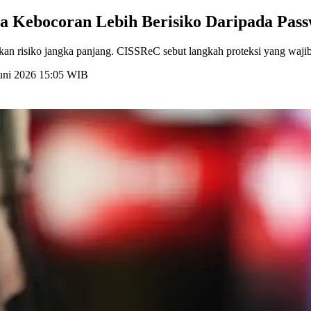
 Kebocoran Lebih Berisiko Daripada Pas
kan risiko jangka panjang. CISSReC sebut langkah proteksi yang wajib
Juni 2026 15:05 WIB