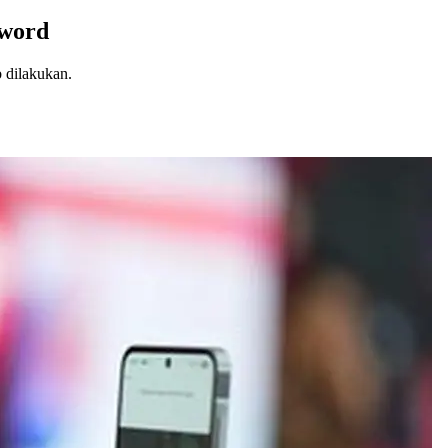
sword
 dilakukan.