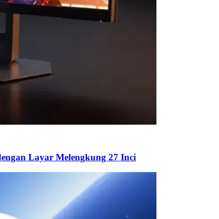
engan Layar Melengkung 27 Inci