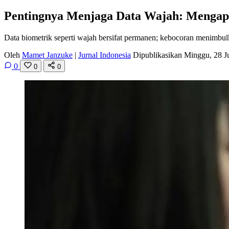
Pentingnya Menjaga Data Wajah: Mengapa
Data biometrik seperti wajah bersifat permanen; kebocoran menimbul
Oleh
Mamet Janzuke
|
Jurnal Indonesia
Dipublikasikan Minggu, 28 
0
0
0