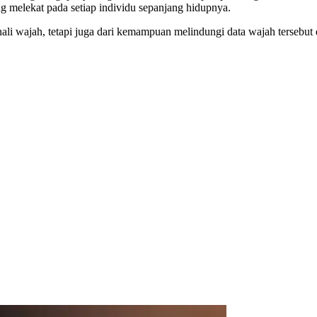
ng melekat pada setiap individu sepanjang hidupnya.
i wajah, tetapi juga dari kemampuan melindungi data wajah tersebut