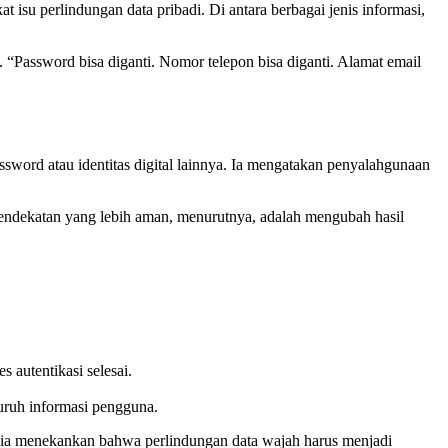
su perlindungan data pribadi. Di antara berbagai jenis informasi,
“Password bisa diganti. Nomor telepon bisa diganti. Alamat email
word atau identitas digital lainnya. Ia mengatakan penyalahgunaan
Pendekatan yang lebih aman, menurutnya, adalah mengubah hasil
 autentikasi selesai.
uruh informasi pengguna.
, ia menekankan bahwa perlindungan data wajah harus menjadi