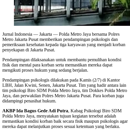
Jurnal Indonesia
— Jakarta — Polda Metro Jaya bersama Polres
Metro Jakarta Pusat memberikan pendampingan psikologis dan
pemeriksaan kesehatan kepada tiga karyawan yang menjadi korban
penyekapan di Jakarta Pusat.
Pendampingan dilaksanakan untuk membantu pemulihan kondisi
fisik dan mental para korban serta memastikan mereka dapat
mengikuti proses hukum yang sedang berjalan.
Pendampingan psikologis dilakukan pada Kamis (2/7) di Kantor
LBH, Jalan Kwini, Senen, Jakarta Pusat. Tim yang hadir antara lain
tim psikologi Biro SDM Polda Metro Jaya, tim Dokkes Polda Metro
Jaya, dan perwakilan Polres Metro Jakarta Pusat. Para korban juga
didampingi penasihat hukum.
AKBP Ida Bagus Gede Adi Putra
, Kabag Psikologi Biro SDM
Polda Metro Jaya, menyatakan tujuan kegiatan tersebut adalah
memastikan kondisi korban baik secara fisik maupun psikologis agar
mereka dapat melanjutkan proses sesuai ketentuan yang berlaku.