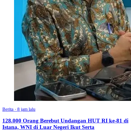
Berita
·
8 jam lalu
128.000 Orang Berebut Undangan HUT RI ke-81 di
Istana, WNI di Luar Negeri Ikut Serta