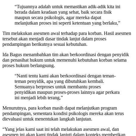
“Tujuannya adalah untuk memastikan adik-adik kita ini
berada dalam keadaan yang sehat, baik secara fisik
maupun secara psikologis, agar mereka dapat
melanjutkan proses ini seperti ketentuan yang berlaku,”
Tim melakukan asesmen awal terhadap para korban. Hasil asesmen
tersebut akan menjadi dasar tindak lanjut dalam proses
pendampingan berikutnya sesuai kebutuhan.
Ida Bagus menambahkan tim akan berkoordinasi dengan penyidik
dan penasihat hukum untuk memenuhi kebutuhan korban selama
proses hukum berlangsung.
“Nanti tentu kami akan berkoordinasi dengan teman-
teman penyidik, apa yang dibutuhkan kembali.
Semuanya berproses untuk membantu proses
penyidikan maupun proses-proses lainnya agar perkara
ini menjadi lebih terang,”
Menurutnya, para korban masih dapat melanjutkan program
pendampingan, sementara kondisi psikologis mereka akan terus
dievaluasi untuk menentukan langkah lanjutan.
“Yang jelas kami saat ini telah melakukan asesmen awal, dan
asesmen ini akan kami tindak lanjuti dalam konteks memberikan