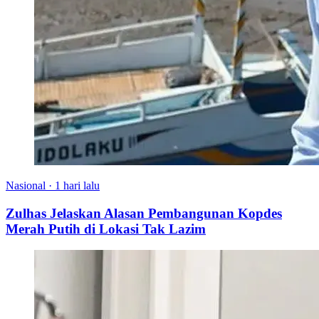
Nasional
·
1 hari lalu
Zulhas Jelaskan Alasan Pembangunan Kopdes
Merah Putih di Lokasi Tak Lazim