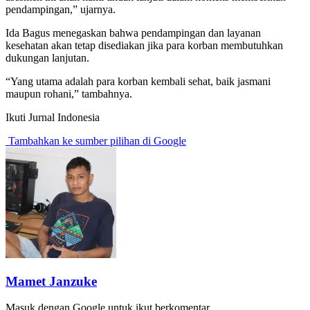
pendampingan,” ujarnya.
Ida Bagus menegaskan bahwa pendampingan dan layanan
kesehatan akan tetap disediakan jika para korban membutuhkan
dukungan lanjutan.
“Yang utama adalah para korban kembali sehat, baik jasmani
maupun rohani,” tambahnya.
Ikuti Jurnal Indonesia
Tambahkan ke sumber pilihan di Google
Mamet Janzuke
Masuk dengan Google untuk ikut berkomentar.