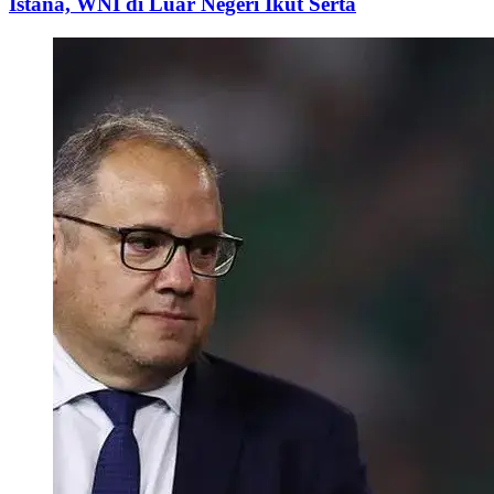
Istana, WNI di Luar Negeri Ikut Serta