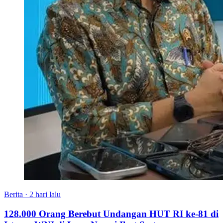
Berita
·
2 hari lalu
128.000 Orang Berebut Undangan HUT RI ke-81 di