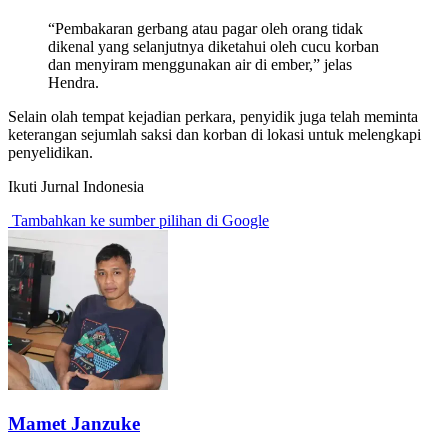
“Pembakaran gerbang atau pagar oleh orang tidak
dikenal yang selanjutnya diketahui oleh cucu korban
dan menyiram menggunakan air di ember,” jelas
Hendra.
Selain olah tempat kejadian perkara, penyidik juga telah meminta
keterangan sejumlah saksi dan korban di lokasi untuk melengkapi
penyelidikan.
Ikuti Jurnal Indonesia
Tambahkan ke sumber pilihan di Google
Mamet Janzuke