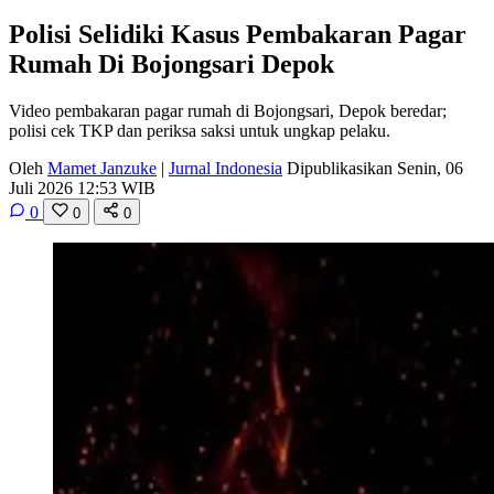
Polisi Selidiki Kasus Pembakaran Pagar
Rumah Di Bojongsari Depok
Video pembakaran pagar rumah di Bojongsari, Depok beredar;
polisi cek TKP dan periksa saksi untuk ungkap pelaku.
Oleh
Mamet Janzuke
|
Jurnal Indonesia
Dipublikasikan Senin, 06
Juli 2026 12:53 WIB
0
0
0