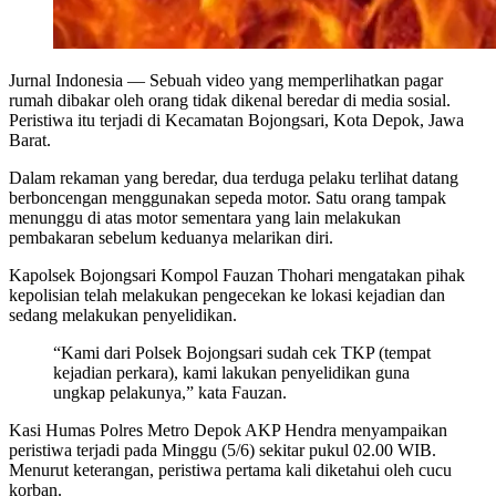
Jurnal Indonesia
— Sebuah video yang memperlihatkan pagar
rumah dibakar oleh orang tidak dikenal beredar di media sosial.
Peristiwa itu terjadi di Kecamatan Bojongsari, Kota Depok, Jawa
Barat.
Dalam rekaman yang beredar, dua terduga pelaku terlihat datang
berboncengan menggunakan sepeda motor. Satu orang tampak
menunggu di atas motor sementara yang lain melakukan
pembakaran sebelum keduanya melarikan diri.
Kapolsek Bojongsari Kompol Fauzan Thohari mengatakan pihak
kepolisian telah melakukan pengecekan ke lokasi kejadian dan
sedang melakukan penyelidikan.
“Kami dari Polsek Bojongsari sudah cek TKP (tempat
kejadian perkara), kami lakukan penyelidikan guna
ungkap pelakunya,” kata Fauzan.
Kasi Humas Polres Metro Depok AKP Hendra menyampaikan
peristiwa terjadi pada Minggu (5/6) sekitar pukul 02.00 WIB.
Menurut keterangan, peristiwa pertama kali diketahui oleh cucu
korban.