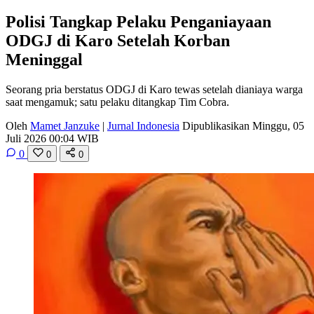
Polisi Tangkap Pelaku Penganiayaan
ODGJ di Karo Setelah Korban
Meninggal
Seorang pria berstatus ODGJ di Karo tewas setelah dianiaya warga
saat mengamuk; satu pelaku ditangkap Tim Cobra.
Oleh
Mamet Janzuke
|
Jurnal Indonesia
Dipublikasikan Minggu, 05
Juli 2026 00:04 WIB
0
0
0