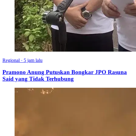
Regional
·
5 jam lalu
Pramono Anung Putuskan Bongkar JPO Rasuna
Said yang Tidak Terhubung