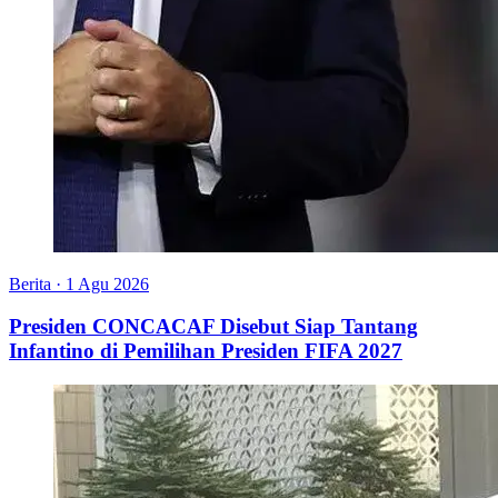
Berita
·
1 Agu 2026
Presiden CONCACAF Disebut Siap Tantang
Infantino di Pemilihan Presiden FIFA 2027