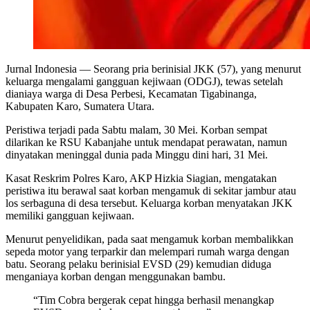
Jurnal Indonesia
— Seorang pria berinisial JKK (57), yang menurut
keluarga mengalami gangguan kejiwaan (ODGJ), tewas setelah
dianiaya warga di Desa Perbesi, Kecamatan Tigabinanga,
Kabupaten Karo, Sumatera Utara.
Peristiwa terjadi pada Sabtu malam, 30 Mei. Korban sempat
dilarikan ke RSU Kabanjahe untuk mendapat perawatan, namun
dinyatakan meninggal dunia pada Minggu dini hari, 31 Mei.
Kasat Reskrim Polres Karo, AKP Hizkia Siagian, mengatakan
peristiwa itu berawal saat korban mengamuk di sekitar jambur atau
los serbaguna di desa tersebut. Keluarga korban menyatakan JKK
memiliki gangguan kejiwaan.
Menurut penyelidikan, pada saat mengamuk korban membalikkan
sepeda motor yang terparkir dan melempari rumah warga dengan
batu. Seorang pelaku berinisial EVSD (29) kemudian diduga
menganiaya korban dengan menggunakan bambu.
“Tim Cobra bergerak cepat hingga berhasil menangkap