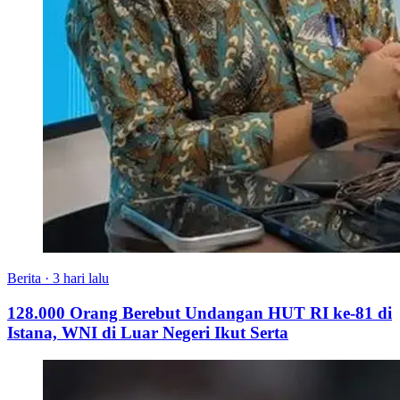
Berita
·
3 hari lalu
128.000 Orang Berebut Undangan HUT RI ke-81 di
Istana, WNI di Luar Negeri Ikut Serta