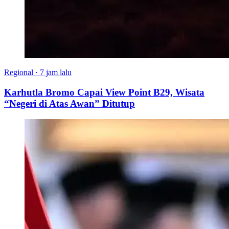
Regional
·
7 jam lalu
Karhutla Bromo Capai View Point B29, Wisata
“Negeri di Atas Awan” Ditutup