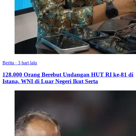
Berita
·
3 hari lalu
128.000 Orang Berebut Undangan HUT RI ke-81 di
Istana, WNI di Luar Negeri Ikut Serta