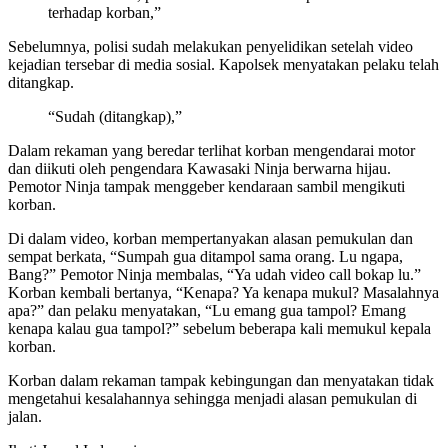
terhadap korban,”
Sebelumnya, polisi sudah melakukan penyelidikan setelah video
kejadian tersebar di media sosial. Kapolsek menyatakan pelaku telah
ditangkap.
“Sudah (ditangkap),”
Dalam rekaman yang beredar terlihat korban mengendarai motor
dan diikuti oleh pengendara Kawasaki Ninja berwarna hijau.
Pemotor Ninja tampak menggeber kendaraan sambil mengikuti
korban.
Di dalam video, korban mempertanyakan alasan pemukulan dan
sempat berkata, “Sumpah gua ditampol sama orang. Lu ngapa,
Bang?” Pemotor Ninja membalas, “Ya udah video call bokap lu.”
Korban kembali bertanya, “Kenapa? Ya kenapa mukul? Masalahnya
apa?” dan pelaku menyatakan, “Lu emang gua tampol? Emang
kenapa kalau gua tampol?” sebelum beberapa kali memukul kepala
korban.
Korban dalam rekaman tampak kebingungan dan menyatakan tidak
mengetahui kesalahannya sehingga menjadi alasan pemukulan di
jalan.