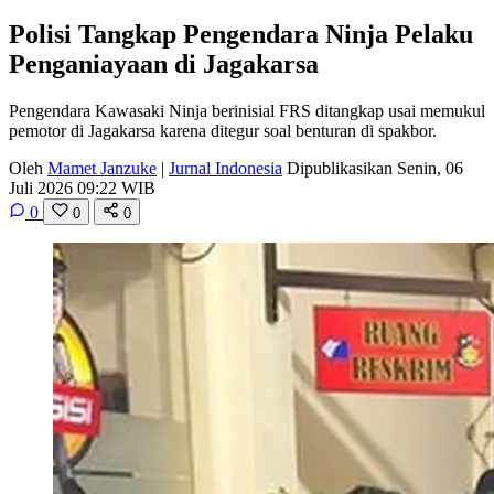
Polisi Tangkap Pengendara Ninja Pelaku
Penganiayaan di Jagakarsa
Pengendara Kawasaki Ninja berinisial FRS ditangkap usai memukul
pemotor di Jagakarsa karena ditegur soal benturan di spakbor.
Oleh
Mamet Janzuke
|
Jurnal Indonesia
Dipublikasikan Senin, 06
Juli 2026 09:22 WIB
0
0
0