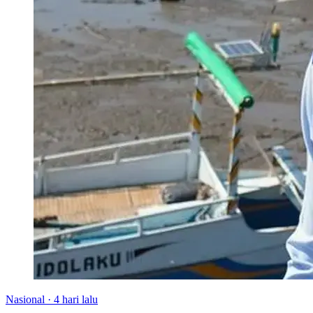
Nasional
·
4 hari lalu