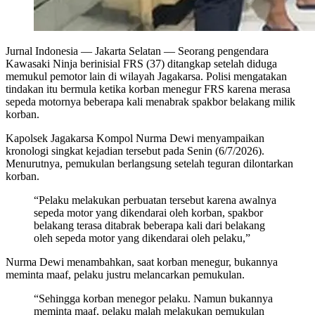
Jurnal Indonesia
— Jakarta Selatan — Seorang pengendara
Kawasaki Ninja berinisial FRS (37) ditangkap setelah diduga
memukul pemotor lain di wilayah Jagakarsa. Polisi mengatakan
tindakan itu bermula ketika korban menegur FRS karena merasa
sepeda motornya beberapa kali menabrak spakbor belakang milik
korban.
Kapolsek Jagakarsa Kompol Nurma Dewi menyampaikan
kronologi singkat kejadian tersebut pada Senin (6/7/2026).
Menurutnya, pemukulan berlangsung setelah teguran dilontarkan
korban.
“Pelaku melakukan perbuatan tersebut karena awalnya
sepeda motor yang dikendarai oleh korban, spakbor
belakang terasa ditabrak beberapa kali dari belakang
oleh sepeda motor yang dikendarai oleh pelaku,”
Nurma Dewi menambahkan, saat korban menegur, bukannya
meminta maaf, pelaku justru melancarkan pemukulan.
“Sehingga korban menegor pelaku. Namun bukannya
meminta maaf, pelaku malah melakukan pemukulan