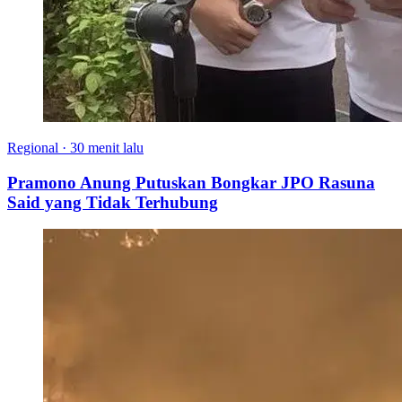
Regional
·
30 menit lalu
Pramono Anung Putuskan Bongkar JPO Rasuna
Said yang Tidak Terhubung