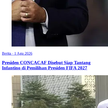
Berita
·
1 Agu 2026
Presiden CONCACAF Disebut Siap Tantang
Infantino di Pemilihan Presiden FIFA 2027