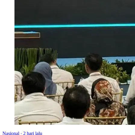
Nasional
·
2 hari lalu