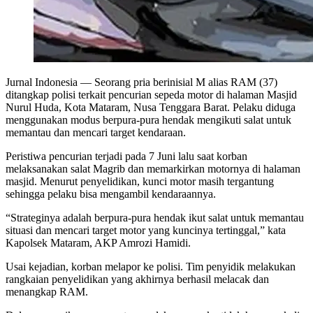
Jurnal Indonesia
— Seorang pria berinisial M alias RAM (37)
ditangkap polisi terkait pencurian sepeda motor di halaman Masjid
Nurul Huda, Kota Mataram, Nusa Tenggara Barat. Pelaku diduga
menggunakan modus berpura-pura hendak mengikuti salat untuk
memantau dan mencari target kendaraan.
Peristiwa pencurian terjadi pada 7 Juni lalu saat korban
melaksanakan salat Magrib dan memarkirkan motornya di halaman
masjid. Menurut penyelidikan, kunci motor masih tergantung
sehingga pelaku bisa mengambil kendaraannya.
“Strateginya adalah berpura-pura hendak ikut salat untuk memantau
situasi dan mencari target motor yang kuncinya tertinggal,” kata
Kapolsek Mataram, AKP Amrozi Hamidi.
Usai kejadian, korban melapor ke polisi. Tim penyidik melakukan
rangkaian penyelidikan yang akhirnya berhasil melacak dan
menangkap RAM.