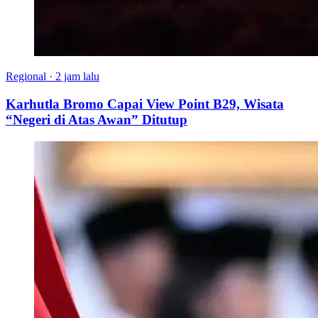
Regional
·
2 jam lalu
Karhutla Bromo Capai View Point B29, Wisata
“Negeri di Atas Awan” Ditutup