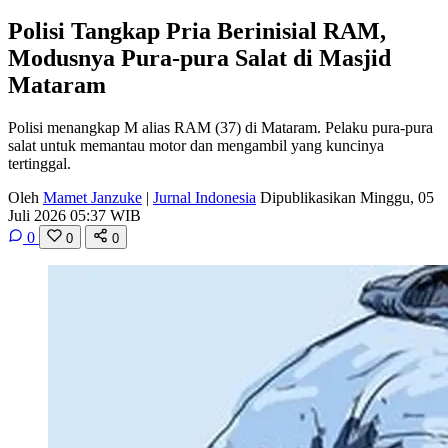
Polisi Tangkap Pria Berinisial RAM,
Modusnya Pura-pura Salat di Masjid
Mataram
Polisi menangkap M alias RAM (37) di Mataram. Pelaku pura-pura
salat untuk memantau motor dan mengambil yang kuncinya
tertinggal.
Oleh
Mamet Janzuke
|
Jurnal Indonesia
Dipublikasikan Minggu, 05
Juli 2026 05:37 WIB
0
0
0