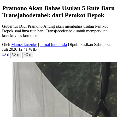
Pramono Akan Bahas Usulan 5 Rute Baru
Transjabodetabek dari Pemkot Depok
Gubernur DKI Pramono Anung akan membahas usulan Pemkot
Depok soal lima rute baru Transjabodetabek untuk memperkuat
konektivitas komuter.
Oleh
Mamet Janzuke
|
Jurnal Indonesia
Dipublikasikan Sabtu, 04
Juli 2026 12:41 WIB
0
0
0