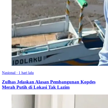
Nasional
·
1 hari lalu
Zulhas Jelaskan Alasan Pembangunan Kopdes
Merah Putih di Lokasi Tak Lazim