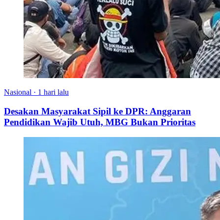
Nasional
·
1 hari lalu
Desakan Masyarakat Sipil ke DPR: Anggaran
Pendidikan Wajib Utuh, MBG Bukan Prioritas