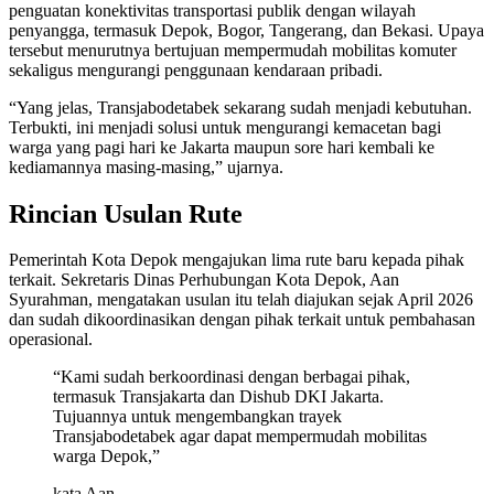
penguatan konektivitas transportasi publik dengan wilayah
penyangga, termasuk Depok, Bogor, Tangerang, dan Bekasi. Upaya
tersebut menurutnya bertujuan mempermudah mobilitas komuter
sekaligus mengurangi penggunaan kendaraan pribadi.
“Yang jelas, Transjabodetabek sekarang sudah menjadi kebutuhan.
Terbukti, ini menjadi solusi untuk mengurangi kemacetan bagi
warga yang pagi hari ke Jakarta maupun sore hari kembali ke
kediamannya masing-masing,” ujarnya.
Rincian Usulan Rute
Pemerintah Kota Depok mengajukan lima rute baru kepada pihak
terkait. Sekretaris Dinas Perhubungan Kota Depok, Aan
Syurahman, mengatakan usulan itu telah diajukan sejak April 2026
dan sudah dikoordinasikan dengan pihak terkait untuk pembahasan
operasional.
“Kami sudah berkoordinasi dengan berbagai pihak,
termasuk Transjakarta dan Dishub DKI Jakarta.
Tujuannya untuk mengembangkan trayek
Transjabodetabek agar dapat mempermudah mobilitas
warga Depok,”
kata Aan.