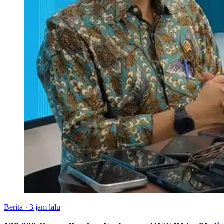
Berita
·
3 jam lalu