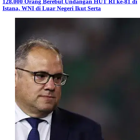
128.000 Orang Berebut Undangan HUT RI ke-81 di
Istana, WNI di Luar Negeri Ikut Serta