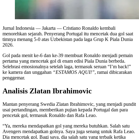
Jurnal Indonesia
— Jakarta — Cristiano Ronaldo kembali
menorehkan sejarah. Penyerang Portugal itu mencetak dua gol saat
timnya menang 5-0 atas Uzbekistan pada laga Grup K Piala Dunia
2026.
Gol pada menit ke-6 dan ke-39 membuat Ronaldo menjadi pemain
pertama yang mencetak gol di enam edisi Piala Dunia berbeda.
Selebrasi emosionalnya setelah laga, termasuk seruan “I’m back!”
ke kamera dan unggahan
“ESTAMOS AQUI!”
, ramai dibicarakan
penggemar.
Analisis Zlatan Ibrahimovic
Mantan penyerang Swedia Zlatan Ibrahimovic, yang menjadi pundit
usai pertandingan, memberikan pujian kepada Portugal dan para
pencetak gol, termasuk Ronaldo dan Rafa Leao.
“Ya, mereka mendapatkan gol yang mereka butuhkan. Salah satu
Avengers mendapatkan golnya. Saya juga senang untuk Rafa Leao.
Dia mencetak gol. Bagi saya, dia salah satu yang terbaik ketika