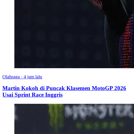
Olahraga
·
4 jam lalu
Martin Kokoh di Puncak Klasemen MotoGP 2026
Usai Sprint Race Inggris