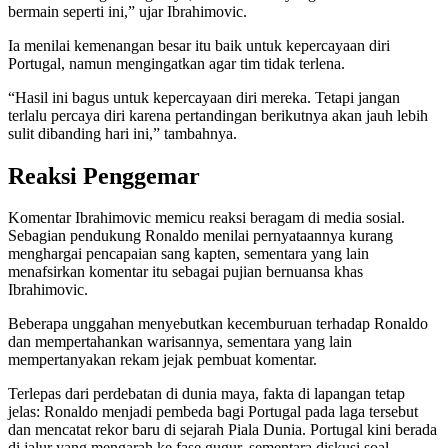
bermain seperti ini,” ujar Ibrahimovic.
Ia menilai kemenangan besar itu baik untuk kepercayaan diri
Portugal, namun mengingatkan agar tim tidak terlena.
“Hasil ini bagus untuk kepercayaan diri mereka. Tetapi jangan
terlalu percaya diri karena pertandingan berikutnya akan jauh lebih
sulit dibanding hari ini,” tambahnya.
Reaksi Penggemar
Komentar Ibrahimovic memicu reaksi beragam di media sosial.
Sebagian pendukung Ronaldo menilai pernyataannya kurang
menghargai pencapaian sang kapten, sementara yang lain
menafsirkan komentar itu sebagai pujian bernuansa khas
Ibrahimovic.
Beberapa unggahan menyebutkan kecemburuan terhadap Ronaldo
dan mempertahankan warisannya, sementara yang lain
mempertanyakan rekam jejak pembuat komentar.
Terlepas dari perdebatan di dunia maya, fakta di lapangan tetap
jelas: Ronaldo menjadi pembeda bagi Portugal pada laga tersebut
dan mencatat rekor baru di sejarah Piala Dunia. Portugal kini berada
di jalur yang mengarah ke fase gugur, sementara diskusi soal