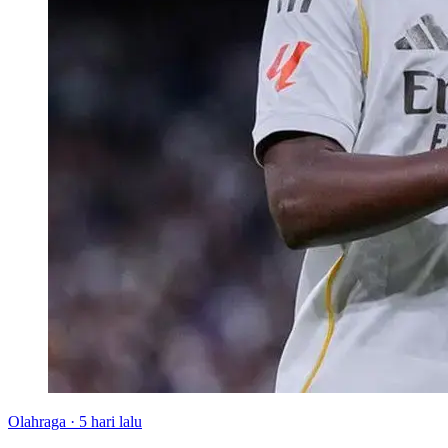
Olahraga
·
5 hari lalu