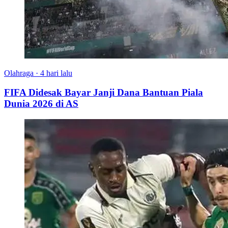
Olahraga
·
4 hari lalu
FIFA Didesak Bayar Janji Dana Bantuan Piala
Dunia 2026 di AS