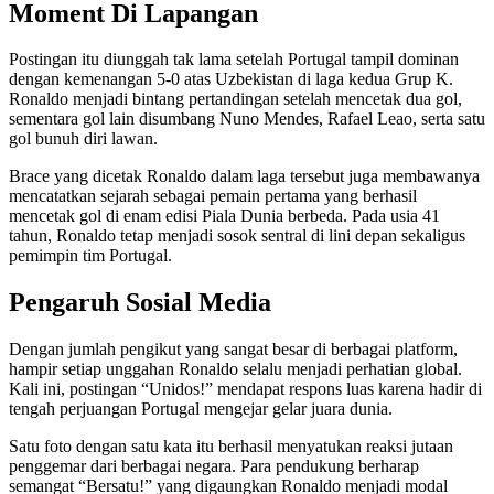
Moment Di Lapangan
Postingan itu diunggah tak lama setelah Portugal tampil dominan
dengan kemenangan 5-0 atas Uzbekistan di laga kedua Grup K.
Ronaldo menjadi bintang pertandingan setelah mencetak dua gol,
sementara gol lain disumbang Nuno Mendes, Rafael Leao, serta satu
gol bunuh diri lawan.
Brace yang dicetak Ronaldo dalam laga tersebut juga membawanya
mencatatkan sejarah sebagai pemain pertama yang berhasil
mencetak gol di enam edisi Piala Dunia berbeda. Pada usia 41
tahun, Ronaldo tetap menjadi sosok sentral di lini depan sekaligus
pemimpin tim Portugal.
Pengaruh Sosial Media
Dengan jumlah pengikut yang sangat besar di berbagai platform,
hampir setiap unggahan Ronaldo selalu menjadi perhatian global.
Kali ini, postingan “Unidos!” mendapat respons luas karena hadir di
tengah perjuangan Portugal mengejar gelar juara dunia.
Satu foto dengan satu kata itu berhasil menyatukan reaksi jutaan
penggemar dari berbagai negara. Para pendukung berharap
semangat “Bersatu!” yang digaungkan Ronaldo menjadi modal