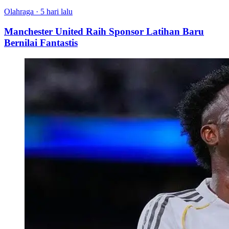
Olahraga
·
5 hari lalu
Manchester United Raih Sponsor Latihan Baru
Bernilai Fantastis