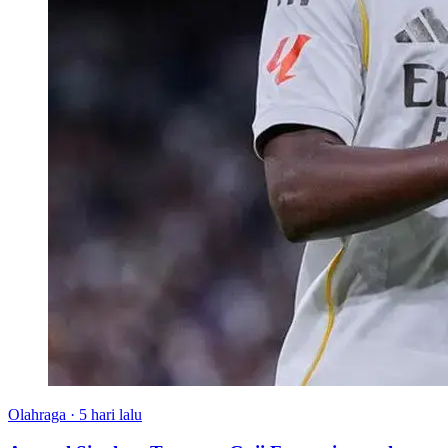
Olahraga
·
5 hari lalu