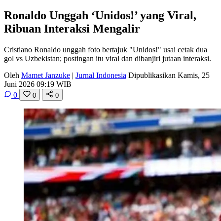
Ronaldo Unggah ‘Unidos!’ yang Viral,
Ribuan Interaksi Mengalir
Cristiano Ronaldo unggah foto bertajuk "Unidos!" usai cetak dua
gol vs Uzbekistan; postingan itu viral dan dibanjiri jutaan interaksi.
Oleh
Mamet Janzuke
|
Jurnal Indonesia
Dipublikasikan Kamis, 25
Juni 2026 09:19 WIB
0
0
0