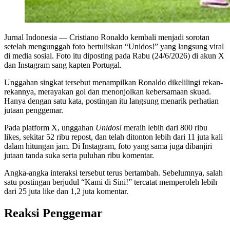
Jurnal Indonesia
— Cristiano Ronaldo kembali menjadi sorotan
setelah mengunggah foto bertuliskan “Unidos!” yang langsung viral
di media sosial. Foto itu diposting pada Rabu (24/6/2026) di akun X
dan Instagram sang kapten Portugal.
Unggahan singkat tersebut menampilkan Ronaldo dikelilingi rekan-
rekannya, merayakan gol dan menonjolkan kebersamaan skuad.
Hanya dengan satu kata, postingan itu langsung menarik perhatian
jutaan penggemar.
Pada platform X, unggahan
Unidos!
meraih lebih dari 800 ribu
likes, sekitar 52 ribu repost, dan telah ditonton lebih dari 11 juta kali
dalam hitungan jam. Di Instagram, foto yang sama juga dibanjiri
jutaan tanda suka serta puluhan ribu komentar.
Angka-angka interaksi tersebut terus bertambah. Sebelumnya, salah
satu postingan berjudul “Kami di Sini!” tercatat memperoleh lebih
dari 25 juta like dan 1,2 juta komentar.
Reaksi Penggemar