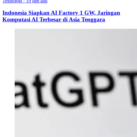
Teknologi
·
19 jam lalu
Indonesia Siapkan AI Factory 1 GW, Jaringan
Komputasi AI Terbesar di Asia Tenggara