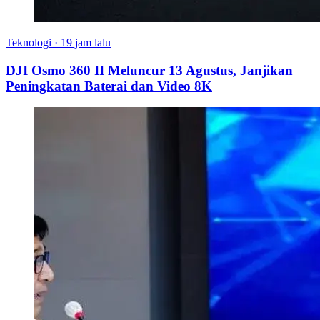
Teknologi
·
19 jam lalu
DJI Osmo 360 II Meluncur 13 Agustus, Janjikan
Peningkatan Baterai dan Video 8K