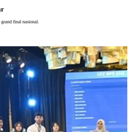
ar
grand final nasional.