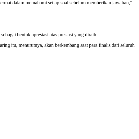
uga cermat dalam memahami setiap soal sebelum memberikan jawaban,”
bagai bentuk apresiasi atas prestasi yang diraih.
ng itu, menurutnya, akan berkembang saat para finalis dari seluruh