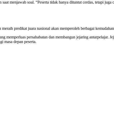
n saat menjawab soal. “Peserta tidak hanya dituntut cerdas, tetapi j
 meraih predikat juara nasional akan memperoleh berbagai kemudahan se
memperluas persahabatan dan membangun jejaring antarpelajar. Jejari
agi masa depan peserta.