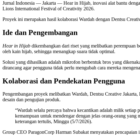
Jurnal Indonesia
— Jakarta — Hear in Hijab, inovasi alat bantu deng
Lions International Festival of Creativity 2026.
Proyek ini merupakan hasil kolaborasi Wardah dengan Dentsu Creativ
Ide dan Pengembangan
Hear in Hijab
dikembangkan dari riset yang melibatkan perempuan be
oleh kain hijab, sehingga menangkap suara tidak optimal.
Solusi yang dihasilkan adalah mikrofon berbentuk bros yang dikenaka
dirancang agar pengguna tidak perlu mengubah cara mereka mengena
Kolaborasi dan Pendekatan Pengguna
Pengembangan proyek melibatkan Wardah, Dentsu Creative Jakarta, Dig
desain dan pengujian produk.
“Wardah selalu percaya bahwa kecantikan adalah milik setiap p
kemampuan untuk mendengar dengan jelas orang-orang yang mer
keterangan tertulis, Minggu (5/7/2026).
Group CEO ParagonCorp Harman Subakat menyatakan pencapaian ini