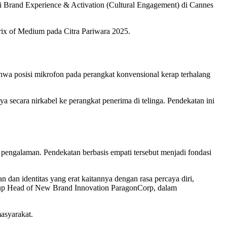
i Brand Experience & Activation (Cultural Engagement) di Cannes
rix of Medium pada Citra Pariwara 2025.
hwa posisi mikrofon pada perangkat konvensional kerap terhalang
 secara nirkabel ke perangkat penerima di telinga. Pendekatan ini
i pengalaman. Pendekatan berbasis empati tersebut menjadi fondasi
 dan identitas yang erat kaitannya dengan rasa percaya diri,
roup Head of New Brand Innovation ParagonCorp, dalam
asyarakat.