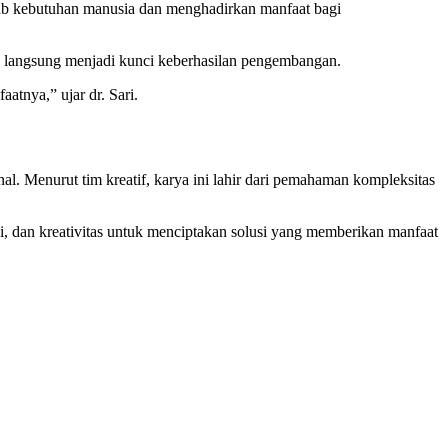
ab kebutuhan manusia dan menghadirkan manfaat bagi
 langsung menjadi kunci keberhasilan pengembangan.
tnya,” ujar dr. Sari.
l. Menurut tim kreatif, karya ini lahir dari pemahaman kompleksitas
, dan kreativitas untuk menciptakan solusi yang memberikan manfaat