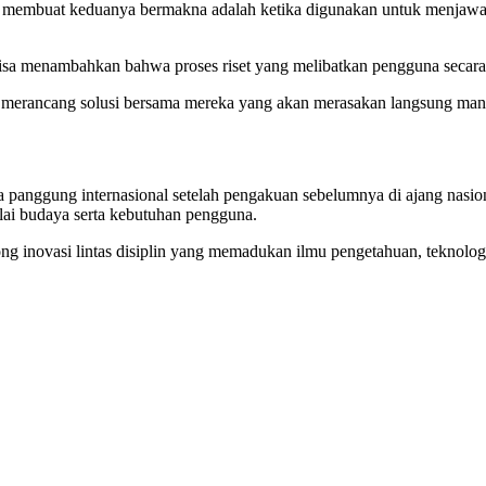
ng membuat keduanya bermakna adalah ketika digunakan untuk menjaw
sa menambahkan bahwa proses riset yang melibatkan pengguna secara
merancang solusi bersama mereka yang akan merasakan langsung manfaa
 panggung internasional setelah pengakuan sebelumnya di ajang nasiona
lai budaya serta kebutuhan pengguna.
inovasi lintas disiplin yang memadukan ilmu pengetahuan, teknologi