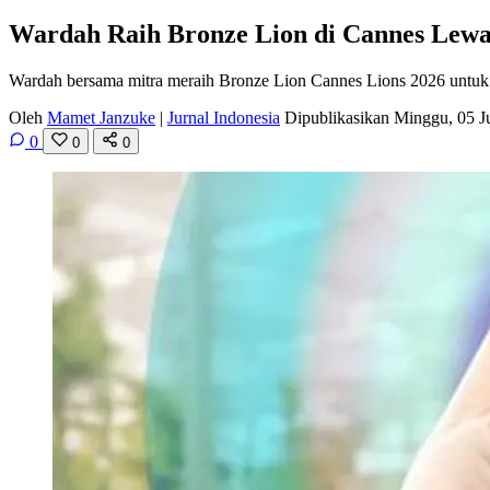
Wardah Raih Bronze Lion di Cannes Lewat
Wardah bersama mitra meraih Bronze Lion Cannes Lions 2026 untuk H
Oleh
Mamet Janzuke
|
Jurnal Indonesia
Dipublikasikan Minggu, 05 J
0
0
0