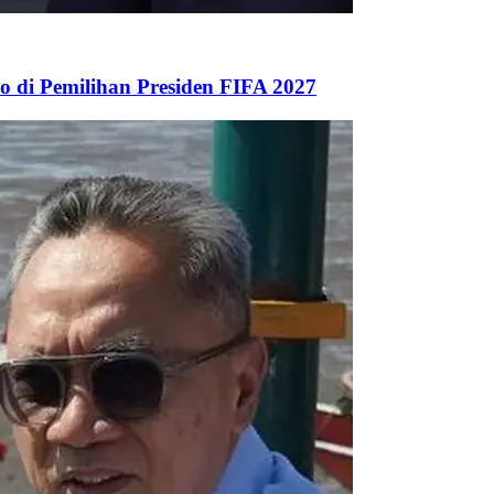
 di Pemilihan Presiden FIFA 2027