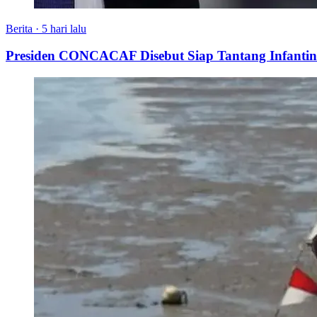
Berita
·
5 hari lalu
Presiden CONCACAF Disebut Siap Tantang Infantino