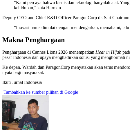
“Kami percaya bahwa bisnis dan teknologi hanyalah alat. Ya
kehidupan,” kata Harman.
Deputy CEO and Chief R&D Officer ParagonCorp dr. Sari Chairunni
“Inovasi harus dimulai dengan mendengarkan, memahami, lalu 
Makna Penghargaan
Penghargaan di Cannes Lions 2026 menempatkan
Hear in Hijab
pada
pasar Indonesia dan upaya menghadirkan solusi yang menghormati ni
Ke depan, Wardah dan ParagonCorp menyatakan akan terus mendorong 
nyata bagi masyarakat.
Ikuti Jurnal Indonesia
Tambahkan ke sumber pilihan di Google