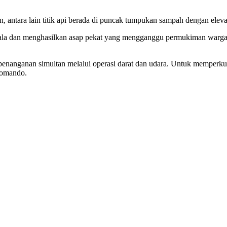
antara lain titik api berada di puncak tumpukan sampah dengan elevas
yala dan menghasilkan asap pekat yang mengganggu permukiman war
nanganan simultan melalui operasi darat dan udara. Untuk memperkua
Komando.