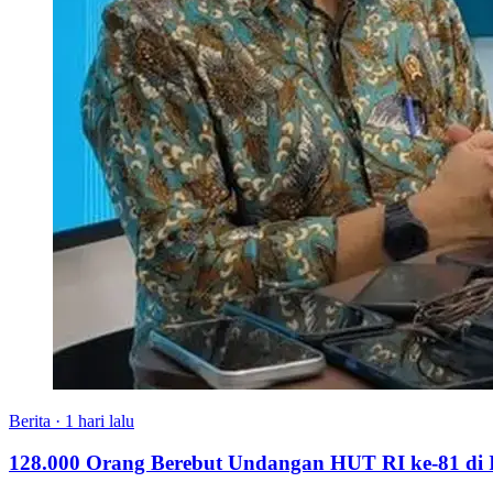
Berita
·
1 hari lalu
128.000 Orang Berebut Undangan HUT RI ke-81 di Is