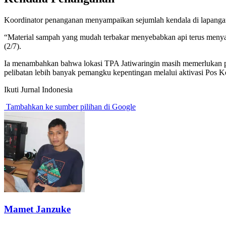
Koordinator penanganan menyampaikan sejumlah kendala di lapangan, 
“Material sampah yang mudah terbakar menyebabkan api terus men
(2/7).
Ia menambahkan bahwa lokasi TPA Jatiwaringin masih memerlukan pe
pelibatan lebih banyak pemangku kepentingan melalui aktivasi Pos 
Ikuti Jurnal Indonesia
Tambahkan ke sumber pilihan di Google
Mamet Janzuke