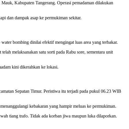
n Mauk, Kabupaten Tangerang. Operasi pemadaman dilakukan
 api dan dampak asap ke permukiman sekitar.
er bombing dinilai efektif mengingat luas area yang terbakar.
 telah melaksanakan satu sorti pada Rabu sore, sementara unit
adam kini dikerahkan ke lokasi.
matan Sepatan Timur. Peristiwa itu terjadi pada pukul 06.23 WIB
 menanggulangi kebakaran yang hampir meluas ke permukiman.
awah tiang trafo. Tidak ada korban jiwa maupun luka dilaporkan.