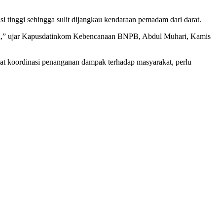
i tinggi sehingga sulit dijangkau kendaraan pemadam dari darat.
ga,” ujar Kapusdatinkom Kebencanaan BNPB, Abdul Muhari, Kamis
t koordinasi penanganan dampak terhadap masyarakat, perlu