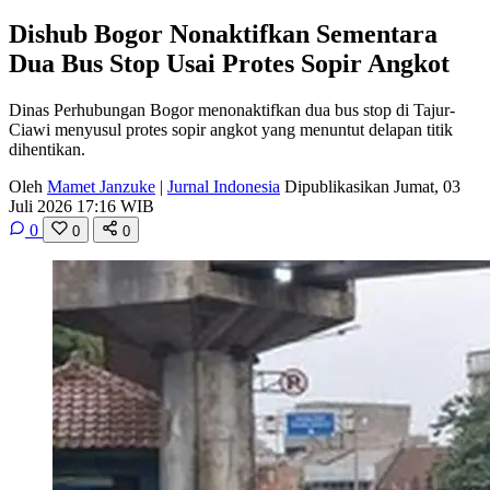
Dishub Bogor Nonaktifkan Sementara
Dua Bus Stop Usai Protes Sopir Angkot
Dinas Perhubungan Bogor menonaktifkan dua bus stop di Tajur-
Ciawi menyusul protes sopir angkot yang menuntut delapan titik
dihentikan.
Oleh
Mamet Janzuke
|
Jurnal Indonesia
Dipublikasikan Jumat, 03
Juli 2026 17:16 WIB
0
0
0