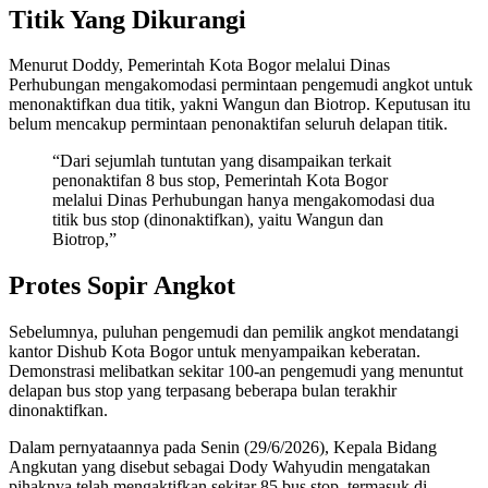
Titik Yang Dikurangi
Menurut Doddy, Pemerintah Kota Bogor melalui Dinas
Perhubungan mengakomodasi permintaan pengemudi angkot untuk
menonaktifkan dua titik, yakni Wangun dan Biotrop. Keputusan itu
belum mencakup permintaan penonaktifan seluruh delapan titik.
“Dari sejumlah tuntutan yang disampaikan terkait
penonaktifan 8 bus stop, Pemerintah Kota Bogor
melalui Dinas Perhubungan hanya mengakomodasi dua
titik bus stop (dinonaktifkan), yaitu Wangun dan
Biotrop,”
Protes Sopir Angkot
Sebelumnya, puluhan pengemudi dan pemilik angkot mendatangi
kantor Dishub Kota Bogor untuk menyampaikan keberatan.
Demonstrasi melibatkan sekitar 100-an pengemudi yang menuntut
delapan bus stop yang terpasang beberapa bulan terakhir
dinonaktifkan.
Dalam pernyataannya pada Senin (29/6/2026), Kepala Bidang
Angkutan yang disebut sebagai Dody Wahyudin mengatakan
pihaknya telah mengaktifkan sekitar 85 bus stop, termasuk di