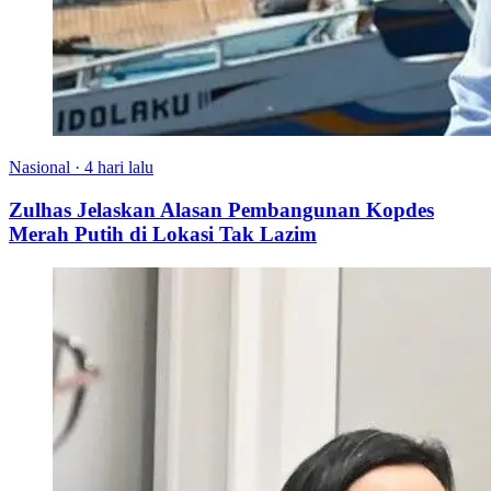
Nasional
·
4 hari lalu
Zulhas Jelaskan Alasan Pembangunan Kopdes
Merah Putih di Lokasi Tak Lazim