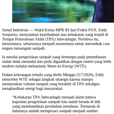
Jurnal Indonesia
— Wakil Ketua MPR RI dari Fraksi PAN, Eddy
Soeparno, menyatakan keprihatinan atas kebakaran yang terjadi di
Tempat Pemrosesan Akhir (TPA) Jatiwaringin. Peristiwa itu,
menurutnya, seharusnya menjadi momentum untuk merombak cara
negara menangani sampah.
Ia menilai pengelolaan sampah yang bertumpu pada penimbunan
sudah tidak memadai dan perlu digantikan dengan sistem yang lebih
modern melalui mekanisme
Waste-to-Energy
(WTE).
Dalam keterangan tertulis yang dirilis Minggu (5/7/2026), Eddy
menyebut WTE sebagai langkah strategis karena mampu
menurunkan volume sampah yang berakhir di TPA sekaligus
menghasilkan energi bagi masyarakat.
“Kebakaran TPA Jatiwaringin menjadi alarm bahwa
kapasitas pengelolaan sampah kita sudah berada di titik
yang membutuhkan perubahan mendasar. Termasuk di
dalamnya adalah memproses sampah menjadi sumber