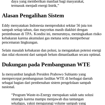
daya yang memberikan manfaat bagi masyarakat,
termasuk menjadi energi listrik,”
Alasan Pengalihan Sistem
Eddy menyatakan Indonesia memproduksi sekitar 56 juta ton
sampah setiap tahun, dan mayoritas masih diakhiri dengan
penimbunan di TPA. Kondisi ini, menurutnya, meningkatkan risiko
kebakaran karena akumulasi gas metana serta memperbesar
pencemaran lingkungan.
Selain masalah kebakaran dan polusi, ia mengatakan potensi energi
dan nilai ekonomi dari sampah belum dimanfaatkan secara optimal.
Dukungan pada Pembangunan WTE
Ia menyambut langkah Presiden Prabowo Subianto yang
mempercepat pembangunan fasilitas WTE di berbagai daerah
sebagai bagian dari pembenahan sistem pengelolaan sampah
nasional.
“Program Waste-to-Energy merupakan salah satu solusi
strategis karena mampu menjawab dua tantangan
sekaligus, yakni mengurangi volume sampah yang