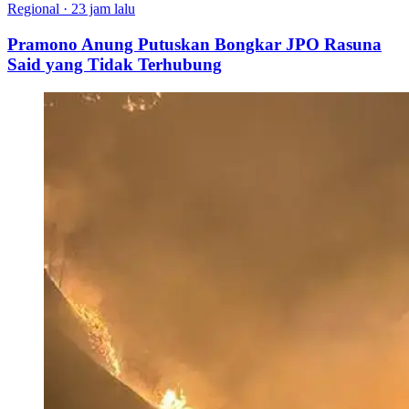
Regional
·
23 jam lalu
Pramono Anung Putuskan Bongkar JPO Rasuna
Said yang Tidak Terhubung