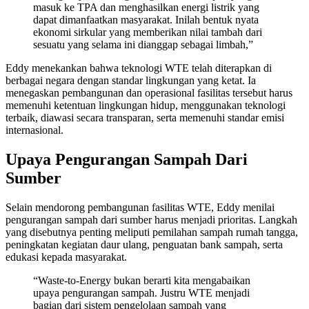
masuk ke TPA dan menghasilkan energi listrik yang
dapat dimanfaatkan masyarakat. Inilah bentuk nyata
ekonomi sirkular yang memberikan nilai tambah dari
sesuatu yang selama ini dianggap sebagai limbah,”
Eddy menekankan bahwa teknologi WTE telah diterapkan di
berbagai negara dengan standar lingkungan yang ketat. Ia
menegaskan pembangunan dan operasional fasilitas tersebut harus
memenuhi ketentuan lingkungan hidup, menggunakan teknologi
terbaik, diawasi secara transparan, serta memenuhi standar emisi
internasional.
Upaya Pengurangan Sampah Dari
Sumber
Selain mendorong pembangunan fasilitas WTE, Eddy menilai
pengurangan sampah dari sumber harus menjadi prioritas. Langkah
yang disebutnya penting meliputi pemilahan sampah rumah tangga,
peningkatan kegiatan daur ulang, penguatan bank sampah, serta
edukasi kepada masyarakat.
“Waste-to-Energy bukan berarti kita mengabaikan
upaya pengurangan sampah. Justru WTE menjadi
bagian dari sistem pengelolaan sampah yang