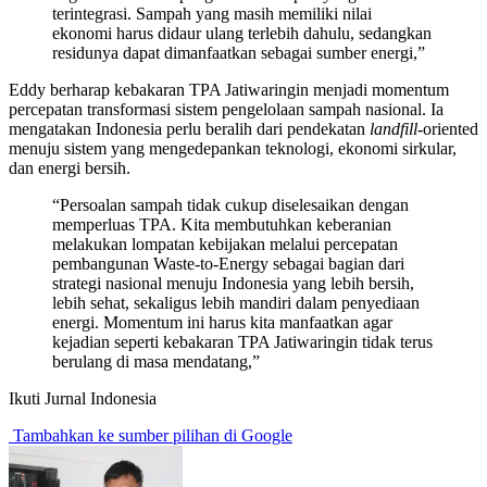
terintegrasi. Sampah yang masih memiliki nilai
ekonomi harus didaur ulang terlebih dahulu, sedangkan
residunya dapat dimanfaatkan sebagai sumber energi,”
Eddy berharap kebakaran TPA Jatiwaringin menjadi momentum
percepatan transformasi sistem pengelolaan sampah nasional. Ia
mengatakan Indonesia perlu beralih dari pendekatan
landfill
-oriented
menuju sistem yang mengedepankan teknologi, ekonomi sirkular,
dan energi bersih.
“Persoalan sampah tidak cukup diselesaikan dengan
memperluas TPA. Kita membutuhkan keberanian
melakukan lompatan kebijakan melalui percepatan
pembangunan Waste-to-Energy sebagai bagian dari
strategi nasional menuju Indonesia yang lebih bersih,
lebih sehat, sekaligus lebih mandiri dalam penyediaan
energi. Momentum ini harus kita manfaatkan agar
kejadian seperti kebakaran TPA Jatiwaringin tidak terus
berulang di masa mendatang,”
Ikuti Jurnal Indonesia
Tambahkan ke sumber pilihan di Google