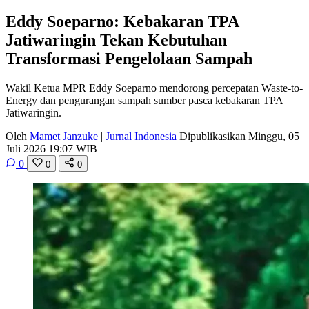
Eddy Soeparno: Kebakaran TPA
Jatiwaringin Tekan Kebutuhan
Transformasi Pengelolaan Sampah
Wakil Ketua MPR Eddy Soeparno mendorong percepatan Waste-to-
Energy dan pengurangan sampah sumber pasca kebakaran TPA
Jatiwaringin.
Oleh
Mamet Janzuke
|
Jurnal Indonesia
Dipublikasikan Minggu, 05
Juli 2026 19:07 WIB
0
0
0