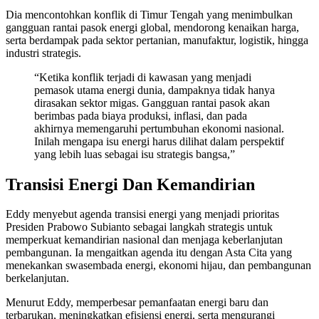
Dia mencontohkan konflik di Timur Tengah yang menimbulkan
gangguan rantai pasok energi global, mendorong kenaikan harga,
serta berdampak pada sektor pertanian, manufaktur, logistik, hingga
industri strategis.
“Ketika konflik terjadi di kawasan yang menjadi
pemasok utama energi dunia, dampaknya tidak hanya
dirasakan sektor migas. Gangguan rantai pasok akan
berimbas pada biaya produksi, inflasi, dan pada
akhirnya memengaruhi pertumbuhan ekonomi nasional.
Inilah mengapa isu energi harus dilihat dalam perspektif
yang lebih luas sebagai isu strategis bangsa,”
Transisi Energi Dan Kemandirian
Eddy menyebut agenda transisi energi yang menjadi prioritas
Presiden Prabowo Subianto sebagai langkah strategis untuk
memperkuat kemandirian nasional dan menjaga keberlanjutan
pembangunan. Ia mengaitkan agenda itu dengan Asta Cita yang
menekankan swasembada energi, ekonomi hijau, dan pembangunan
berkelanjutan.
Menurut Eddy, memperbesar pemanfaatan energi baru dan
terbarukan, meningkatkan efisiensi energi, serta mengurangi