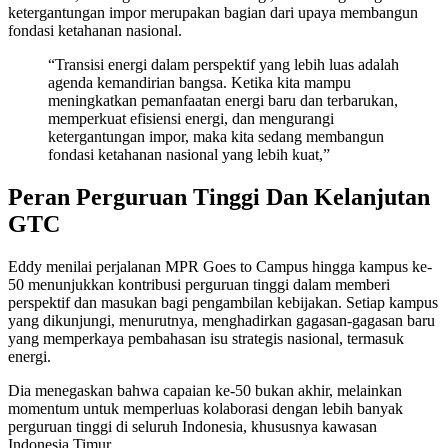
ketergantungan impor merupakan bagian dari upaya membangun
fondasi ketahanan nasional.
“Transisi energi dalam perspektif yang lebih luas adalah
agenda kemandirian bangsa. Ketika kita mampu
meningkatkan pemanfaatan energi baru dan terbarukan,
memperkuat efisiensi energi, dan mengurangi
ketergantungan impor, maka kita sedang membangun
fondasi ketahanan nasional yang lebih kuat,”
Peran Perguruan Tinggi Dan Kelanjutan
GTC
Eddy menilai perjalanan MPR Goes to Campus hingga kampus ke-
50 menunjukkan kontribusi perguruan tinggi dalam memberi
perspektif dan masukan bagi pengambilan kebijakan. Setiap kampus
yang dikunjungi, menurutnya, menghadirkan gagasan-gagasan baru
yang memperkaya pembahasan isu strategis nasional, termasuk
energi.
Dia menegaskan bahwa capaian ke-50 bukan akhir, melainkan
momentum untuk memperluas kolaborasi dengan lebih banyak
perguruan tinggi di seluruh Indonesia, khususnya kawasan
Indonesia Timur.