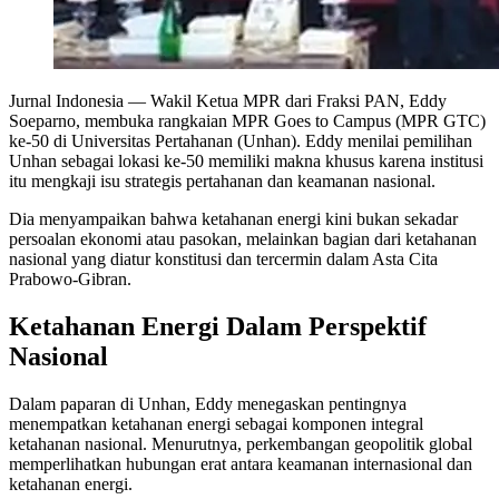
Jurnal Indonesia
— Wakil Ketua MPR dari Fraksi PAN, Eddy
Soeparno, membuka rangkaian MPR Goes to Campus (MPR GTC)
ke-50 di Universitas Pertahanan (Unhan). Eddy menilai pemilihan
Unhan sebagai lokasi ke-50 memiliki makna khusus karena institusi
itu mengkaji isu strategis pertahanan dan keamanan nasional.
Dia menyampaikan bahwa ketahanan energi kini bukan sekadar
persoalan ekonomi atau pasokan, melainkan bagian dari ketahanan
nasional yang diatur konstitusi dan tercermin dalam Asta Cita
Prabowo-Gibran.
Ketahanan Energi Dalam Perspektif
Nasional
Dalam paparan di Unhan, Eddy menegaskan pentingnya
menempatkan ketahanan energi sebagai komponen integral
ketahanan nasional. Menurutnya, perkembangan geopolitik global
memperlihatkan hubungan erat antara keamanan internasional dan
ketahanan energi.