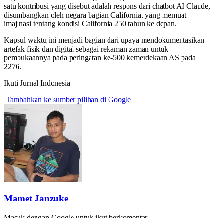
satu kontribusi yang disebut adalah respons dari chatbot AI Claude,
disumbangkan oleh negara bagian California, yang memuat
imajinasi tentang kondisi California 250 tahun ke depan.
Kapsul waktu ini menjadi bagian dari upaya mendokumentasikan
artefak fisik dan digital sebagai rekaman zaman untuk
pembukaannya pada peringatan ke-500 kemerdekaan AS pada
2276.
Ikuti Jurnal Indonesia
Tambahkan ke sumber pilihan di Google
Mamet Janzuke
Masuk dengan Google untuk ikut berkomentar.