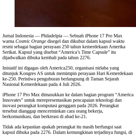
Jurnal Indonesia
— Philadelpia — Sebuah iPhone 17 Pro Max
warna
Cosmic Orange
disegel dan dikubur dalam kapsul waktu
resmi sebagai bagian perayaan 250 tahun kemerdekaan Amerika
Serikat. Kapsul yang disebut “America’s Time Capsule” itu
dijadwalkan dibuka kembali pada tahun 2276.
Inisiatif ini digagas oleh America250, organisasi nirlaba yang
ditunjuk Kongres AS untuk memimpin perayaan Hari Kemerdekaan
ke-250. Peristiwa penguburan berlangsung di Taman Sejarah
Nasional Kemerdekaan pada 4 Juli 2026.
iPhone 17 Pro Max dimasukkan ke dalam bagian program “America
Innovates” untuk merepresentasikan pencapaian teknologi dan
inovasi perangkat komputasi genggam pada 2026. Perangkat
tersebut dianggap mencerminkan cara orang bekerja,
berkomunikasi, dan berkreasi di abad ke-21.
Tidak ada kepastian apakah perangkat itu masih berfungsi saat
kapsul dibuka pada 2276. Dalam kemungkinan terjadinya fungsi, di