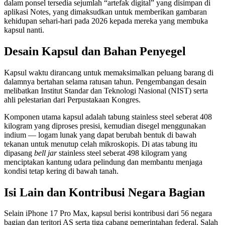
dalam ponsel tersedia sejumlah “artefak digital” yang disimpan di
aplikasi Notes, yang dimaksudkan untuk memberikan gambaran
kehidupan sehari-hari pada 2026 kepada mereka yang membuka
kapsul nanti.
Desain Kapsul dan Bahan Penyegel
Kapsul waktu dirancang untuk memaksimalkan peluang barang di
dalamnya bertahan selama ratusan tahun. Pengembangan desain
melibatkan Institut Standar dan Teknologi Nasional (NIST) serta
ahli pelestarian dari Perpustakaan Kongres.
Komponen utama kapsul adalah tabung stainless steel seberat 408
kilogram yang diproses presisi, kemudian disegel menggunakan
indium — logam lunak yang dapat berubah bentuk di bawah
tekanan untuk menutup celah mikroskopis. Di atas tabung itu
dipasang
bell jar
stainless steel seberat 498 kilogram yang
menciptakan kantung udara pelindung dan membantu menjaga
kondisi tetap kering di bawah tanah.
Isi Lain dan Kontribusi Negara Bagian
Selain iPhone 17 Pro Max, kapsul berisi kontribusi dari 56 negara
bagian dan teritori AS serta tiga cabang pemerintahan federal. Salah