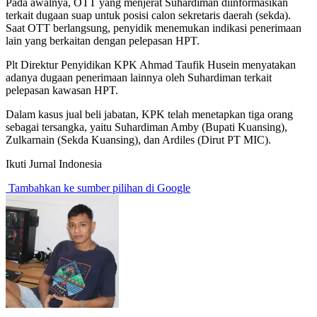
Pada awalnya, OTT yang menjerat Suhardiman diinformasikan
terkait dugaan suap untuk posisi calon sekretaris daerah (sekda).
Saat OTT berlangsung, penyidik menemukan indikasi penerimaan
lain yang berkaitan dengan pelepasan HPT.
Plt Direktur Penyidikan KPK Ahmad Taufik Husein menyatakan
adanya dugaan penerimaan lainnya oleh Suhardiman terkait
pelepasan kawasan HPT.
Dalam kasus jual beli jabatan, KPK telah menetapkan tiga orang
sebagai tersangka, yaitu Suhardiman Amby (Bupati Kuansing),
Zulkarnain (Sekda Kuansing), dan Ardiles (Dirut PT MIC).
Ikuti Jurnal Indonesia
Tambahkan ke sumber pilihan di Google