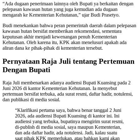
“Ada dugaan penerimaan lainnya oleh Bupati ya berkaitan dengan
pelepasan kawasan hutan yang juga kemudian ada dugaan
mengarah ke Kementerian Kehutanan,” ujar Budi Prasetyo.
Budi menekankan bahwa peran pemerintah daerah dalam pelepasan
kawasan hutan bersifat memberikan rekomendasi, sementara
keputusan akhir menjadi kewenangan penuh Kementerian
Kehutanan. Oleh karena itu, KPK akan menelusuri apakah ada
aliran dana ke pihak-pihak di kementerian tersebut.
Pernyataan Raja Juli tentang Pertemuan
Dengan Bupati
Raja Juli membenarkan adanya audiensi Bupati Kuansing pada 2
Juni 2026 di kantor Kementerian Kehutanan. Ia menyebut
pertemuan bersifat terbuka, ada surat resmi, daftar hadir, notulensi,
dan publikasi di media sosial.
“Klarifikasi pertama saya, bahwa benar tanggal 2 Juni
2026, ada audiensi Bupati Kuansing di kantor ini. Ini
audiensi yang terbuka, bupatinya mengirim surat resmi,
di-publish di media sosial, saya maupun Kementerian,
dan ada daftar hadir, ada notulensi. Jadi, kalau suatu
saat pihak KPK memerlukan, atau bahkan kami akan