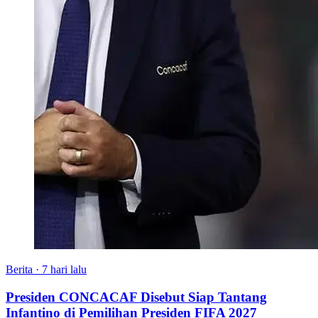
Berita
·
7 hari lalu
Presiden CONCACAF Disebut Siap Tantang
Infantino di Pemilihan Presiden FIFA 2027