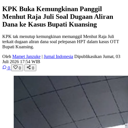
KPK Buka Kemungkinan Panggil
Menhut Raja Juli Soal Dugaan Aliran
Dana ke Kasus Bupati Kuansing
KPK tak menutup kemungkinan memanggil Menhut Raja Juli
terkait dugaan aliran dana soal pelepasan HPT dalam kasus OTT
Bupati Kuansing.
Oleh
Mamet Janzuke
|
Jurnal Indonesia
Dipublikasikan Jumat, 03
Juli 2026 17:54 WIB
0
0
0