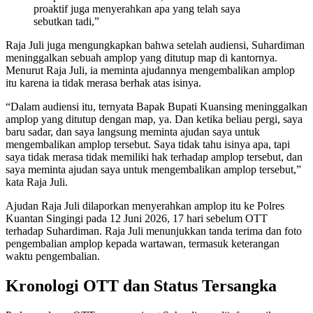
proaktif juga menyerahkan apa yang telah saya
sebutkan tadi,”
Raja Juli juga mengungkapkan bahwa setelah audiensi, Suhardiman
meninggalkan sebuah amplop yang ditutup map di kantornya.
Menurut Raja Juli, ia meminta ajudannya mengembalikan amplop
itu karena ia tidak merasa berhak atas isinya.
“Dalam audiensi itu, ternyata Bapak Bupati Kuansing meninggalkan
amplop yang ditutup dengan map, ya. Dan ketika beliau pergi, saya
baru sadar, dan saya langsung meminta ajudan saya untuk
mengembalikan amplop tersebut. Saya tidak tahu isinya apa, tapi
saya tidak merasa tidak memiliki hak terhadap amplop tersebut, dan
saya meminta ajudan saya untuk mengembalikan amplop tersebut,”
kata Raja Juli.
Ajudan Raja Juli dilaporkan menyerahkan amplop itu ke Polres
Kuantan Singingi pada 12 Juni 2026, 17 hari sebelum OTT
terhadap Suhardiman. Raja Juli menunjukkan tanda terima dan foto
pengembalian amplop kepada wartawan, termasuk keterangan
waktu pengembalian.
Kronologi OTT dan Status Tersangka