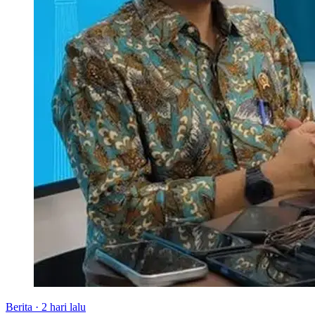
Berita
·
2 hari lalu