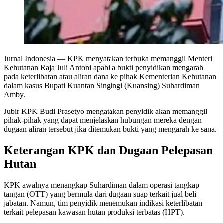
Jurnal Indonesia
— KPK menyatakan terbuka memanggil Menteri
Kehutanan Raja Juli Antoni apabila bukti penyidikan mengarah
pada keterlibatan atau aliran dana ke pihak Kementerian Kehutanan
dalam kasus Bupati Kuantan Singingi (Kuansing) Suhardiman
Amby.
Jubir KPK Budi Prasetyo mengatakan penyidik akan memanggil
pihak-pihak yang dapat menjelaskan hubungan mereka dengan
dugaan aliran tersebut jika ditemukan bukti yang mengarah ke sana.
Keterangan KPK dan Dugaan Pelepasan
Hutan
KPK awalnya menangkap Suhardiman dalam operasi tangkap
tangan (OTT) yang bermula dari dugaan suap terkait jual beli
jabatan. Namun, tim penyidik menemukan indikasi keterlibatan
terkait pelepasan kawasan hutan produksi terbatas (HPT).