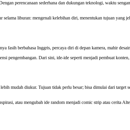
 Dengan perencanaan sederhana dan dukungan teknologi, waktu sengan
jar selama liburan: mengenali kelebihan diri, menentukan tujuan yang j
nya fasih berbahasa Inggris, percaya diri di depan kamera, mahir des
otensi pengembangan. Dari sini, ide-ide seperti menjadi pembuat konten
lebih mudah diukur. Tujuan tidak perlu besar; bisa dimulai dari targe
irasi, atau mengubah ide random menjadi comic strip atau cerita Alt