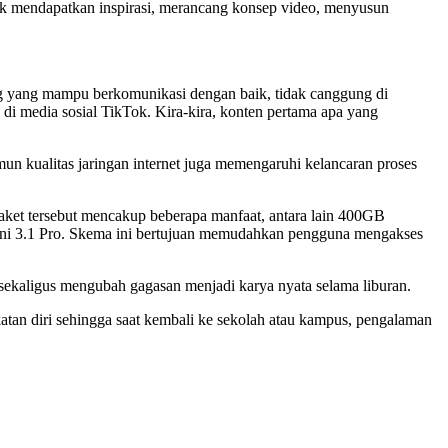
uk mendapatkan inspirasi, merancang konsep video, menyusun
ng yang mampu berkomunikasi dengan baik, tidak canggung di
 di media sosial TikTok. Kira-kira, konten pertama apa yang
n kualitas jaringan internet juga memengaruhi kelancaran proses
Paket tersebut mencakup beberapa manfaat, antara lain 400GB
ini 3.1 Pro. Skema ini bertujuan memudahkan pengguna mengakses
sekaligus mengubah gagasan menjadi karya nyata selama liburan.
katan diri sehingga saat kembali ke sekolah atau kampus, pengalaman