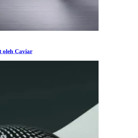
 oleh Caviar