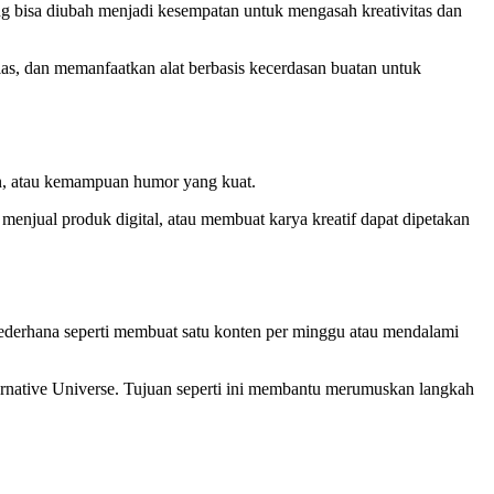
g bisa diubah menjadi kesempatan untuk mengasah kreativitas dan
elas, dan memanfaatkan alat berbasis kecerdasan buatan untuk
ain, atau kemampuan humor yang kuat.
, menjual produk digital, atau membuat karya kreatif dapat dipetakan
t sederhana seperti membuat satu konten per minggu atau mendalami
ernative Universe. Tujuan seperti ini membantu merumuskan langkah