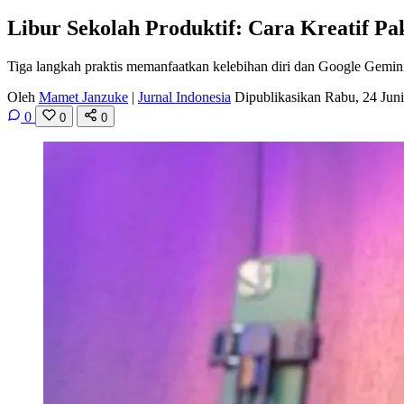
Libur Sekolah Produktif: Cara Kreatif P
Tiga langkah praktis memanfaatkan kelebihan diri dan Google Gemini 
Oleh
Mamet Janzuke
|
Jurnal Indonesia
Dipublikasikan Rabu, 24 Jun
0
0
0