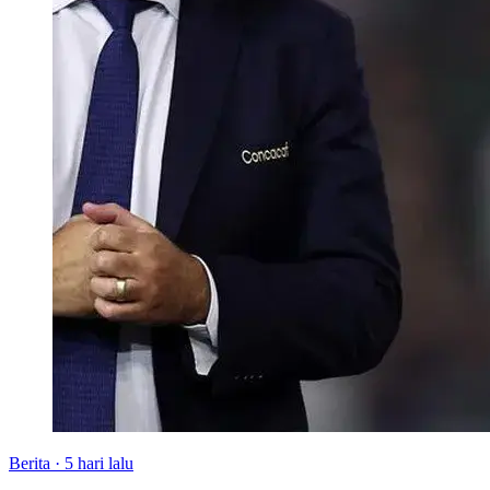
Berita
·
5 hari lalu