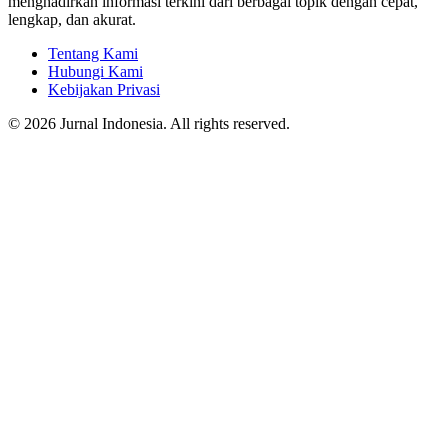
menghadirkan informasi terkini dari berbagai topik dengan cepat,
lengkap, dan akurat.
Tentang Kami
Hubungi Kami
Kebijakan Privasi
© 2026 Jurnal Indonesia. All rights reserved.