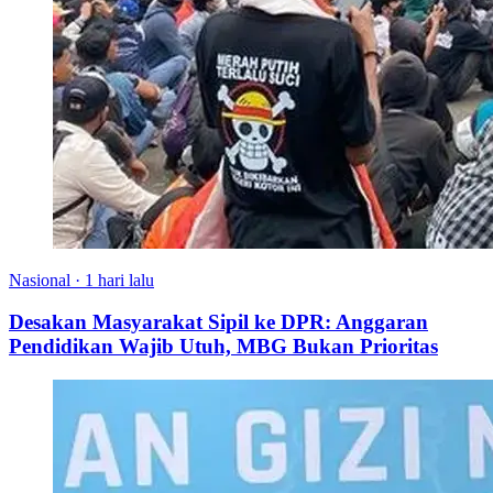
Nasional
·
1 hari lalu
Desakan Masyarakat Sipil ke DPR: Anggaran
Pendidikan Wajib Utuh, MBG Bukan Prioritas