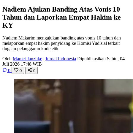
Nadiem Ajukan Banding Atas Vonis 10
Tahun dan Laporkan Empat Hakim ke
KY
Nadiem Makarim mengajukan banding atas vonis 10 tahun dan
melaporkan empat hakim penyidang ke Komisi Yudisial terkait
dugaan pelanggaran kode etik.
Oleh
Mamet Janzuke
|
Jurnal Indonesia
Dipublikasikan Sabtu, 04
Juli 2026 17:48 WIB
0
0
0