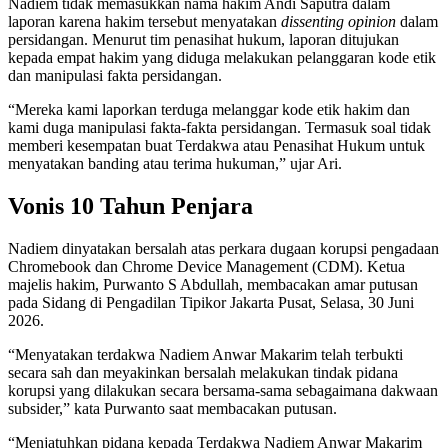
Nadiem tidak memasukkan nama hakim Andi Saputra dalam
laporan karena hakim tersebut menyatakan
dissenting opinion
dalam
persidangan. Menurut tim penasihat hukum, laporan ditujukan
kepada empat hakim yang diduga melakukan pelanggaran kode etik
dan manipulasi fakta persidangan.
“Mereka kami laporkan terduga melanggar kode etik hakim dan
kami duga manipulasi fakta-fakta persidangan. Termasuk soal tidak
memberi kesempatan buat Terdakwa atau Penasihat Hukum untuk
menyatakan banding atau terima hukuman,” ujar Ari.
Vonis 10 Tahun Penjara
Nadiem dinyatakan bersalah atas perkara dugaan korupsi pengadaan
Chromebook dan Chrome Device Management (CDM). Ketua
majelis hakim, Purwanto S Abdullah, membacakan amar putusan
pada Sidang di Pengadilan Tipikor Jakarta Pusat, Selasa, 30 Juni
2026.
“Menyatakan terdakwa Nadiem Anwar Makarim telah terbukti
secara sah dan meyakinkan bersalah melakukan tindak pidana
korupsi yang dilakukan secara bersama-sama sebagaimana dakwaan
subsider,” kata Purwanto saat membacakan putusan.
“Menjatuhkan pidana kepada Terdakwa Nadiem Anwar Makarim