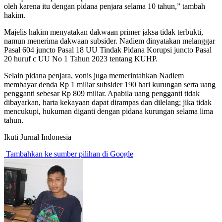
oleh karena itu dengan pidana penjara selama 10 tahun,” tambah
hakim.
Majelis hakim menyatakan dakwaan primer jaksa tidak terbukti,
namun menerima dakwaan subsider. Nadiem dinyatakan melanggar
Pasal 604 juncto Pasal 18 UU Tindak Pidana Korupsi juncto Pasal
20 huruf c UU No 1 Tahun 2023 tentang KUHP.
Selain pidana penjara, vonis juga memerintahkan Nadiem
membayar denda Rp 1 miliar subsider 190 hari kurungan serta uang
pengganti sebesar Rp 809 miliar. Apabila uang pengganti tidak
dibayarkan, harta kekayaan dapat dirampas dan dilelang; jika tidak
mencukupi, hukuman diganti dengan pidana kurungan selama lima
tahun.
Ikuti Jurnal Indonesia
Tambahkan ke sumber pilihan di Google