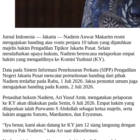
Jurnal Indonesia
— Jakarta — Nadiem Anwar Makarim resmi
mengajukan banding atas vonis penjara 10 tahun yang dijatuhkan
majelis hakim Pengadilan Tipikor Jakarta Pusat. Selain
mendaftarkan upaya hukum, Nadiem berencana melaporkan empat
hakim yang mengadilinya ke Komisi Yudisial (KY).
Data pada Sistem Informasi Penelusuran Perkara (SIPP) Pengadilan
Negeri Jakarta Pusat mencatat permohonan banding dari pihak
Nadiem terdaftar pada Rabu, 1 Juli 2026. Jaksa penuntut umum juga
mengajukan banding pada Kamis, 2 Juli 2026.
Penasihat hukum Nadiem, Ari Yusuf Amir, mengatakan pelaporan
ke KY akan dilakukan pada Senin, 6 Juli 2026. Empat hakim yang
dilaporkan ialah Purwanto S Abdullah sebagai ketua majelis, serta
hakim anggota Sunoto, Mardiantos, dan Eryusmas.
“Iya benar, kami akan datang ke KY jam 12 siang langsung dengan
istrinya Pak Nadiem,” kata Ari saat dikonfirmasi.