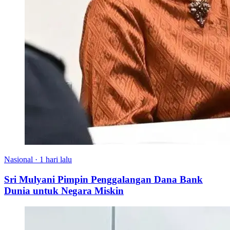
Nasional
·
1 hari lalu
Sri Mulyani Pimpin Penggalangan Dana Bank
Dunia untuk Negara Miskin